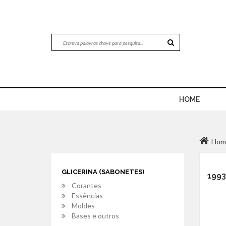
HOME
Hom
GLICERINA (SABONETES)
1993
Corantes
Essências
Moldes
Bases e outros