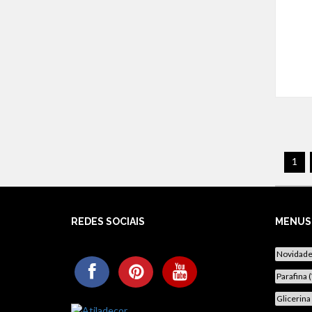
1
REDES SOCIAIS
MENUS
Novidad
Parafina 
Glicerina