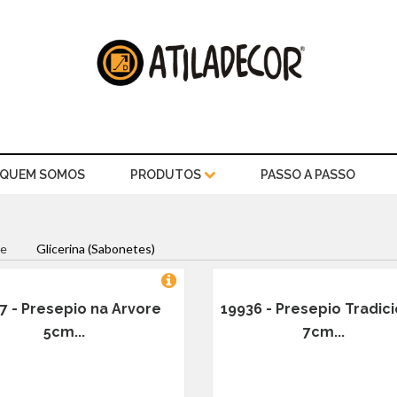
QUEM SOMOS
PRODUTOS
PASSO A PASSO
e
Glicerina (Sabonetes)
7 - Presepio na Arvore
19936 - Presepio Tradic
5cm...
7cm...