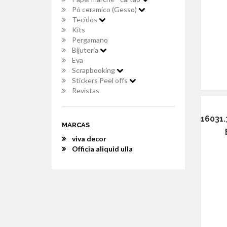
Pó ceramico (Gesso)
Tecidos
Kits
Pergamano
Bijuteria
Eva
Scrapbooking
Stickers Peel offs
Revistas
16031.
MARCAS
viva decor
Officia aliquid ulla