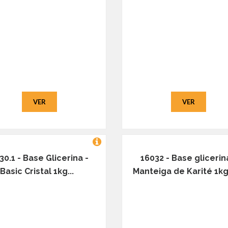
VER
VER
30.1 - Base Glicerina -
16032 - Base glicerin
Basic Cristal 1kg...
Manteiga de Karité 1kg 