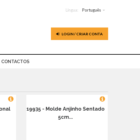
Língua:
Português
LOGIN / CRIAR CONTA
CONTACTOS
ional
19935 - Molde Anjinho Sentado
5cm...