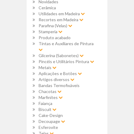
Novidades
Cerâmica
Utilidades em Madeira
Recortes em Madeira
Parafina (Velas)
Stamperia
Produto acabado
Tintas e Auxiliares de Pintura
Glicerina (Sabonetes)
Pincéis e Utilitários Pintura
Metais
Aplicações e Botões
Artigos diversos
Bandas Termofixáveis
Chacotas
Marfinites
Faiança
Biscuit
Cake-Design
Decoupage
Esferovite
Telas