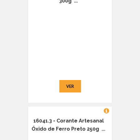
300g ...
VER
16041.3 - Corante Artesanal
Óxido de Ferro Preto 250g ...