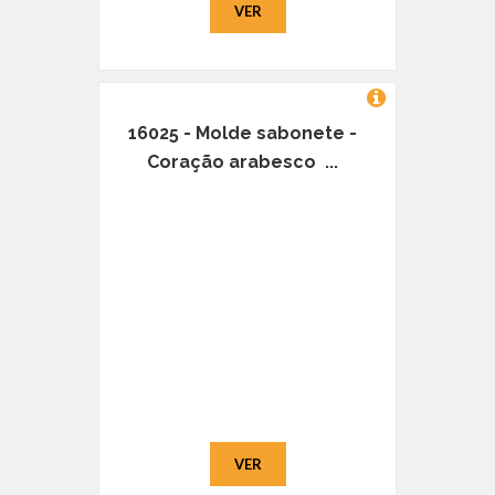
VER
16025 - Molde sabonete -
Coração arabesco ...
VER