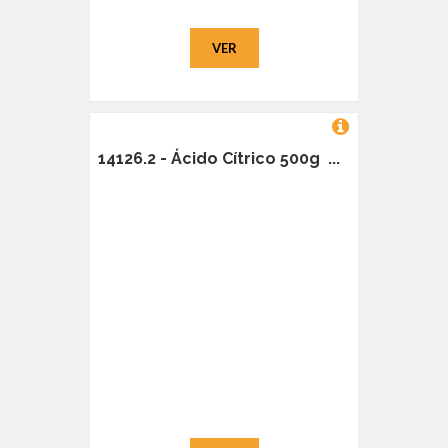
VER
14126.2 - Ácido Cítrico 500g ...