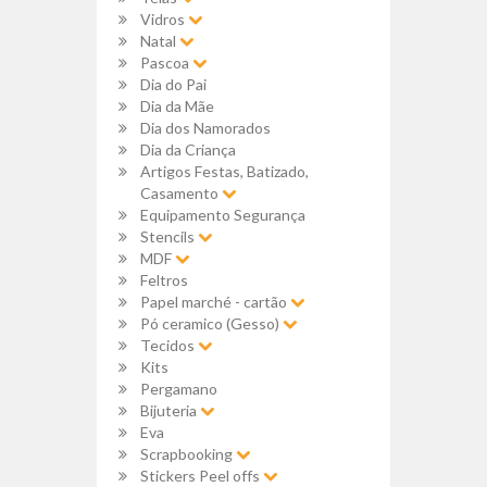
Vidros
Natal
Pascoa
Dia do Pai
Dia da Mãe
Dia dos Namorados
Dia da Criança
Artigos Festas, Batizado,
Casamento
Equipamento Segurança
Stencils
MDF
Feltros
Papel marché - cartão
Pó ceramico (Gesso)
Tecidos
Kits
Pergamano
Bijuteria
Eva
Scrapbooking
Stickers Peel offs