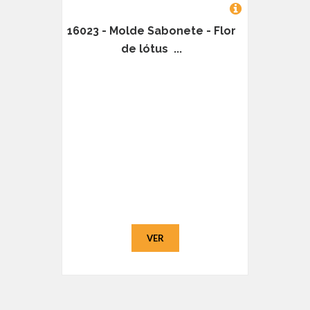
16023 - Molde Sabonete - Flor
de lótus ...
VER