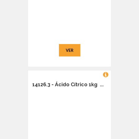
VER
14126.3 - Ácido Cítrico 1kg ...