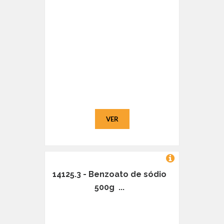
VER
14125.3 - Benzoato de sódio
500g ...