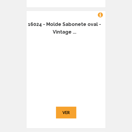
16024 - Molde Sabonete oval -
Vintage ...
VER