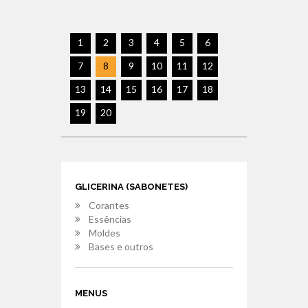
1
2
3
4
5
6
7
8
9
10
11
12
13
14
15
16
17
18
19
20
GLICERINA (SABONETES)
Corantes
Essências
Moldes
Bases e outros
MENUS