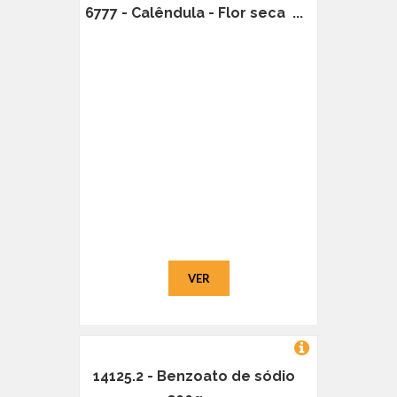
6777 - Calêndula - Flor seca ...
VER
14125.2 - Benzoato de sódio