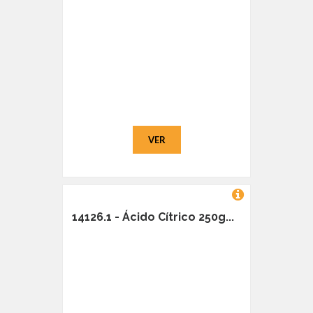
VER
14126.1 - Ácido Cítrico 250g...