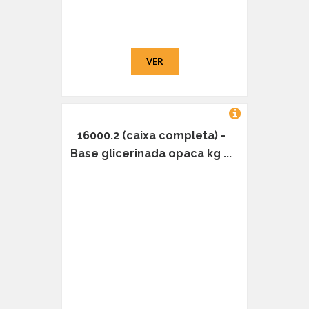
VER
16000.2 (caixa completa) -
Base glicerinada opaca kg ...