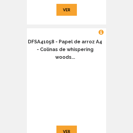
VER
DFSA41058 - Papel de arroz A4
- Colinas de whispering
woods...
VER