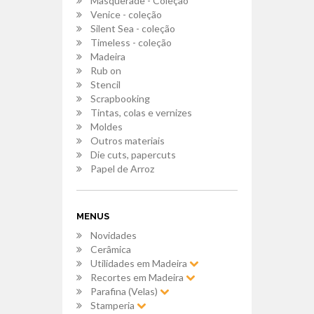
Masquerade - Coleção
Venice - coleção
Silent Sea - coleção
Timeless - coleção
Madeira
Rub on
Stencil
Scrapbooking
Tintas, colas e vernizes
Moldes
Outros materiais
Die cuts, papercuts
Papel de Arroz
MENUS
Novidades
Cerâmica
Utilidades em Madeira
Recortes em Madeira
Parafina (Velas)
Stamperia