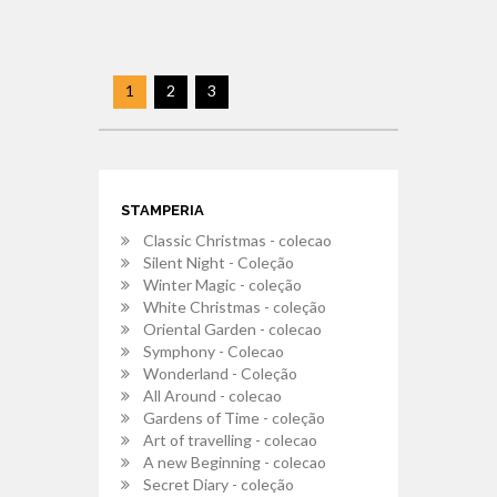
1
2
3
STAMPERIA
Classic Christmas - colecao
Silent Night - Coleção
Winter Magic - coleção
White Christmas - coleção
Oriental Garden - colecao
Symphony - Colecao
Wonderland - Coleção
All Around - colecao
Gardens of Time - coleção
Art of travelling - colecao
A new Beginning - colecao
Secret Diary - coleção