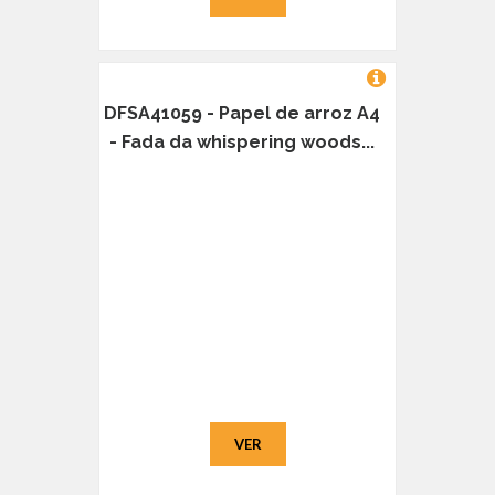
DFSA41059 - Papel de arroz A4
- Fada da whispering woods...
VER