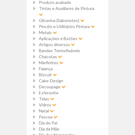
Produto acabado
Tintas e Auxiliares de Pintura
Glicerina (Sabonetes)
Pincéis e Utilitários Pintura
Metais
Aplicações e Botões
Artigos diversos
Bandas Termofixáveis
Chacotas
Marfinites
Faiança
Biscuit
Cake-Design
Decoupage
Esferovite
Telas
Vidros
Natal
Pascoa
Dia do Pai
Dia da Mãe
Dia dos Namorados