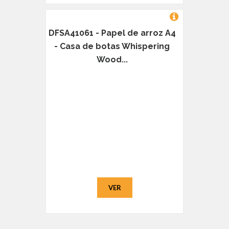
DFSA41061 - Papel de arroz A4
- Casa de botas Whispering
Wood...
VER