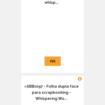
whisp...
VER
«SBB1097 - Folha dupla face
para scrapbooking -
Whispering Wo...