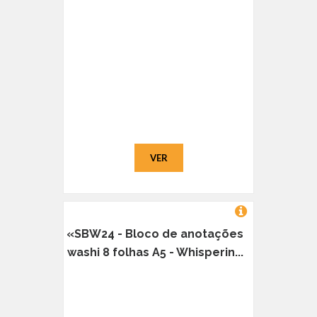
VER
«SBW24 - Bloco de anotações
washi 8 folhas A5 - Whisperin...