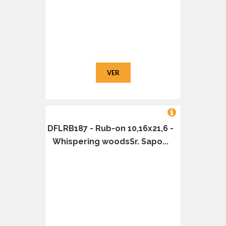
VER
DFLRB187 - Rub-on 10,16x21,6 -
Whispering woodsSr. Sapo...