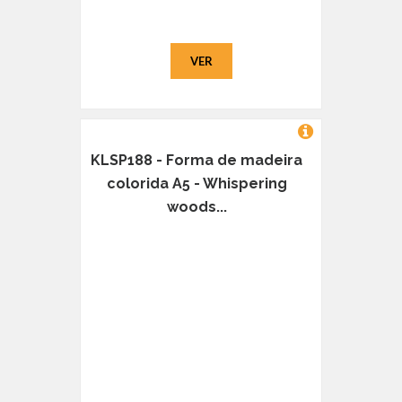
VER
KLSP188 - Forma de madeira
colorida A5 - Whispering
woods...