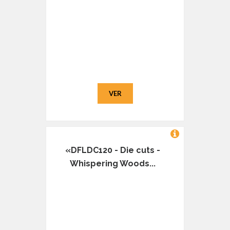
VER
«DFLDC120 - Die cuts -
Whispering Woods...