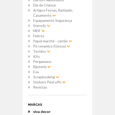
Dia da Criança
Artigos Festas, Batizado,
Casamento
Equipamento Segurança
Stencils
MDF
Feltros
Papel marché - cartão
Pó ceramico (Gesso)
Tecidos
Kits
Pergamano
Bijuteria
Eva
Scrapbooking
Stickers Peel offs
Revistas
MARCAS
viva decor