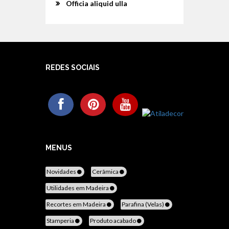
Officia aliquid ulla
REDES SOCIAIS
MENUS
Novidades
Cerâmica
Utilidades em Madeira
Recortes em Madeira
Parafina (Velas)
Stamperia
Produto acabado