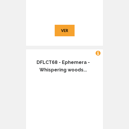
VER
DFLCT68 - Ephemera -
Whispering woods...