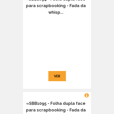
para scrapbooking - Fada da
whisp...
VER
«SBB1095 - Folha dupla face
para scrapbooking - Fada da