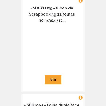
«SBBXLB29 - Bloco de
Scrapbooking 22 folhas
30,5x30,5 (12...
VER
«SBB1094 - Folha dupla face