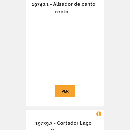
19740.1 - Alisador de canto
recto...
VER
19739.3 - Cortador Laço