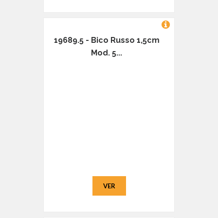
19689.5 - Bico Russo 1,5cm
Mod. 5...
VER