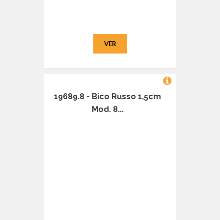
VER
19689.8 - Bico Russo 1,5cm
Mod. 8...