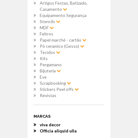
Artigos Festas, Batizado,
Casamento
Equipamento Segurança
Stencils
MDF
Feltros
Papel marché - cartão
Pó ceramico (Gesso)
Tecidos
Kits
Pergamano
Bijuteria
Eva
Scrapbooking
Stickers Peel offs
Revistas
MARCAS
viva decor
Officia aliquid ulla