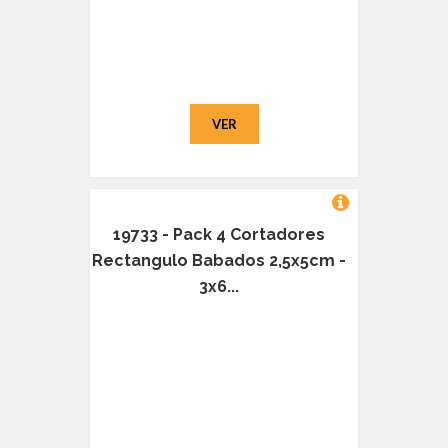
VER
19733 - Pack 4 Cortadores
Rectangulo Babados 2,5x5cm -
3x6...