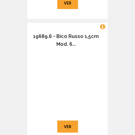
VER
19689.6 - Bico Russo 1,5cm
Mod. 6...
VER