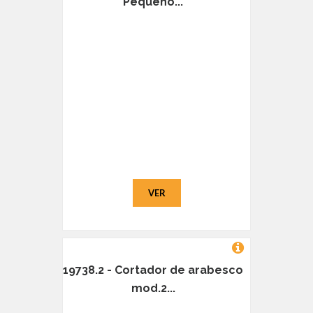
Pequeno...
VER
19738.2 - Cortador de arabesco
mod.2...