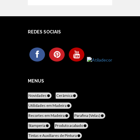
REDES SOCIAIS
MENUS
Novidades
Cerâmica
Utilidades em Madeira
Recortes em Madeira
Parafina (Velas)
Stamperia
Produto acabado
Tintas e Auxiliares de Pintura