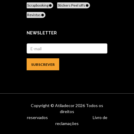
Scrapbooking
Stickers Peel offs
Revistas
NEWSLETTER
Copyright ©
Atiladecor
2026 Todos os
direitos
reservados
Livro de
reclamações