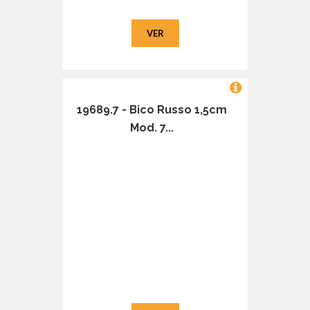
VER
19689.7 - Bico Russo 1,5cm
Mod. 7...