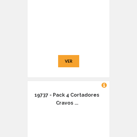
VER
19737 - Pack 4 Cortadores
Cravos ...