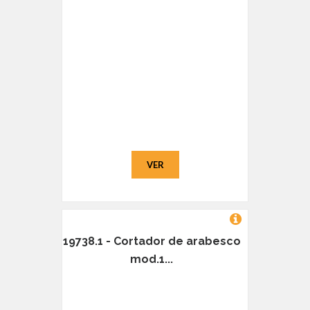
VER
19738.1 - Cortador de arabesco
mod.1...