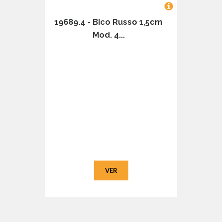
19689.4 - Bico Russo 1,5cm
Mod. 4...
VER