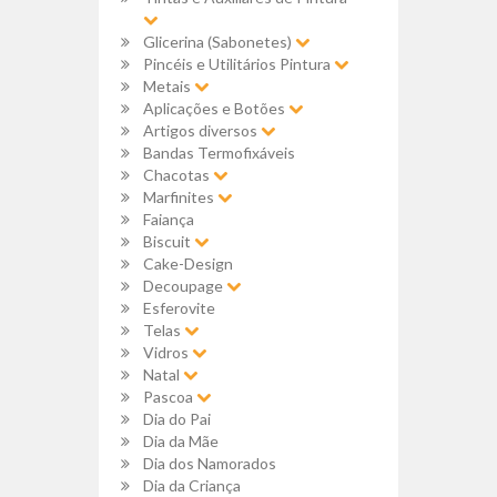
Glicerina (Sabonetes)
Pincéis e Utilitários Pintura
Metais
Aplicações e Botões
Artigos diversos
Bandas Termofixáveis
Chacotas
Marfinites
Faiança
Biscuit
Cake-Design
Decoupage
Esferovite
Telas
Vidros
Natal
Pascoa
Dia do Pai
Dia da Mãe
Dia dos Namorados
Dia da Criança