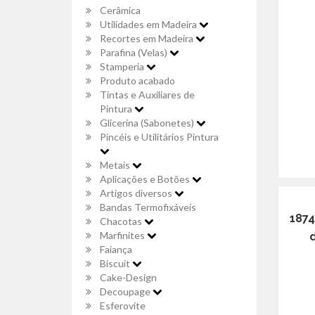
Cerâmica
Utilidades em Madeira
Recortes em Madeira
Parafina (Velas)
Stamperia
Produto acabado
Tintas e Auxiliares de
Pintura
Glicerina (Sabonetes)
Pincéis e Utilitários Pintura
Metais
Aplicações e Botões
Artigos diversos
Bandas Termofixáveis
1874
Chacotas
Marfinites
d
Faiança
Biscuit
Cake-Design
Decoupage
Esferovite