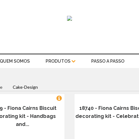
QUEM SOMOS
PRODUTOS
PASSO A PASSO
e
Cake-Design
9 - Fiona Cairns Biscuit
18740 - Fiona Cairns Bis
rating kit - Handbags
decorating kit - Celebrati
and...