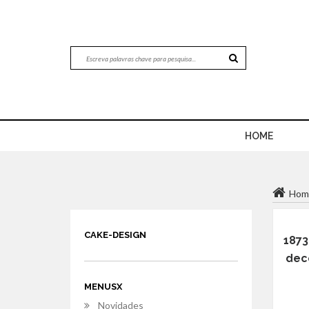
HOME
Hom
CAKE-DESIGN
1873
deco
MENUSX
Novidades