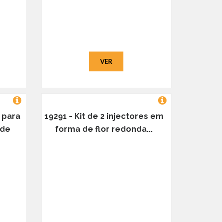
VER
 para
19291 - Kit de 2 injectores em
 de
forma de flor redonda...