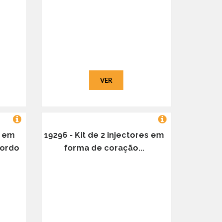
VER
s em
19296 - Kit de 2 injectores em
bordo
forma de coração...