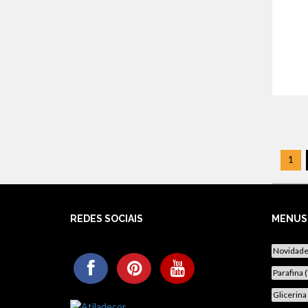
1
REDES SOCIAIS
MENUS
Novidad
Parafina 
Glicerina