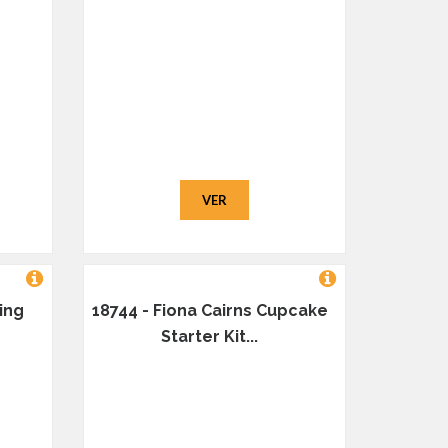
VER
ping
18744 - Fiona Cairns Cupcake
Starter Kit...