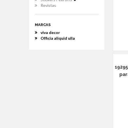
Revistas
MARCAS
viva decor
Officia aliquid ulla
19295
par