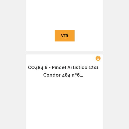
VER
CO484.6 - Pincel Artístico 12x1
Condor 484 nº6...