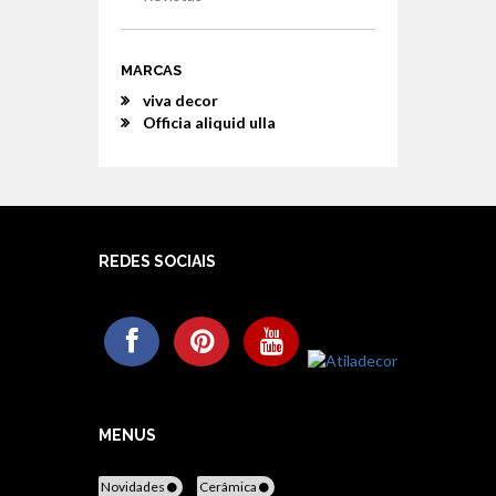
MARCAS
viva decor
Officia aliquid ulla
REDES SOCIAIS
MENUS
Novidades
Cerâmica