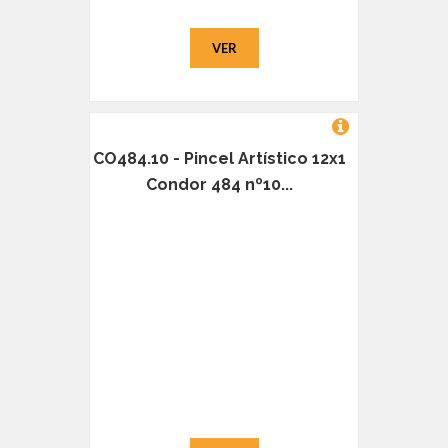
VER
CO484.10 - Pincel Artístico 12x1
Condor 484 nº10...