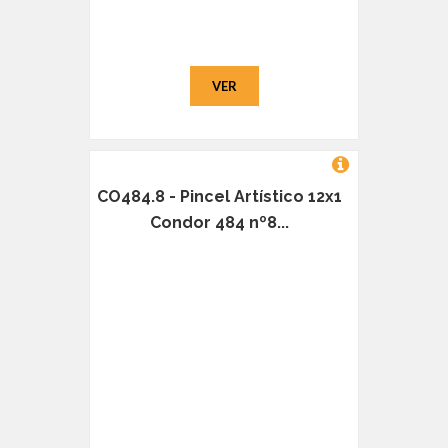
VER
CO484.8 - Pincel Artístico 12x1
Condor 484 nº8...