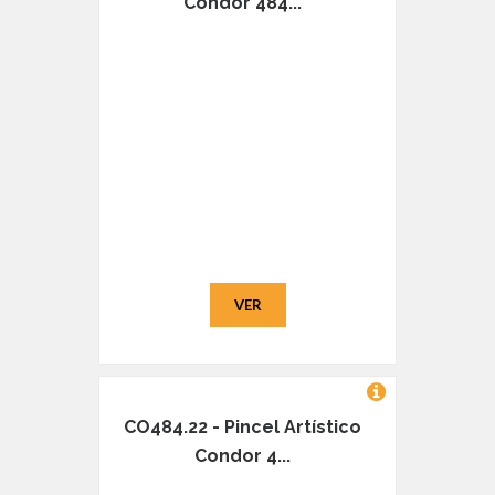
Condor 484...
VER
CO484.22 - Pincel Artístico
Condor 4...