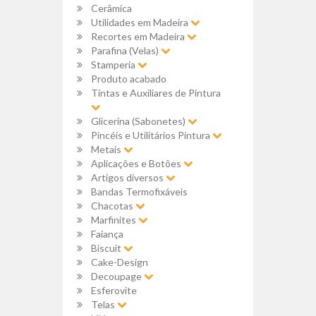
Cerâmica
Utilidades em Madeira
Recortes em Madeira
Parafina (Velas)
Stamperia
Produto acabado
Tintas e Auxiliares de Pintura
Glicerina (Sabonetes)
Pincéis e Utilitários Pintura
Metais
Aplicações e Botões
Artigos diversos
Bandas Termofixáveis
Chacotas
Marfinites
Faiança
Biscuit
Cake-Design
Decoupage
Esferovite
Telas