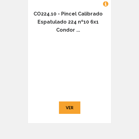
CO224.10 - Pincel Calibrado
Espatulado 224 nº10 6x1
Condor ...
VER