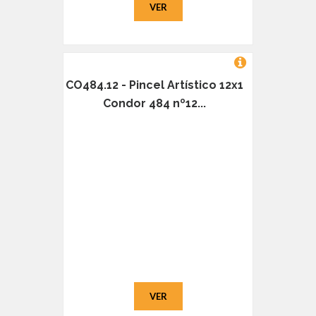
VER
CO484.12 - Pincel Artístico 12x1
Condor 484 nº12...
VER