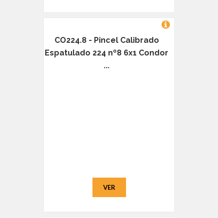
CO224.8 - Pincel Calibrado
Espatulado 224 nº8 6x1 Condor
...
VER