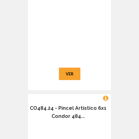
VER
CO484.24 - Pincel Artístico 6x1
Condor 484...