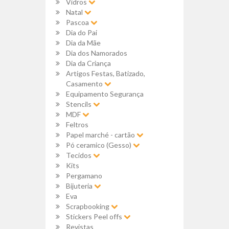
Vidros
Natal
Pascoa
Dia do Pai
Dia da Mãe
Dia dos Namorados
Dia da Criança
Artigos Festas, Batizado,
Casamento
Equipamento Segurança
Stencils
MDF
Feltros
Papel marché - cartão
Pó ceramico (Gesso)
Tecidos
Kits
Pergamano
Bijuteria
Eva
Scrapbooking
Stickers Peel offs
Revistas