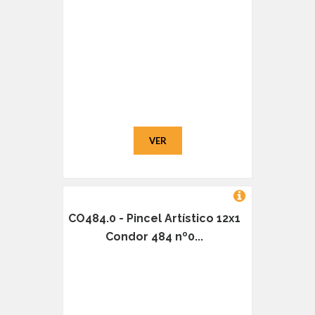
VER
CO484.0 - Pincel Artístico 12x1
Condor 484 nº0...