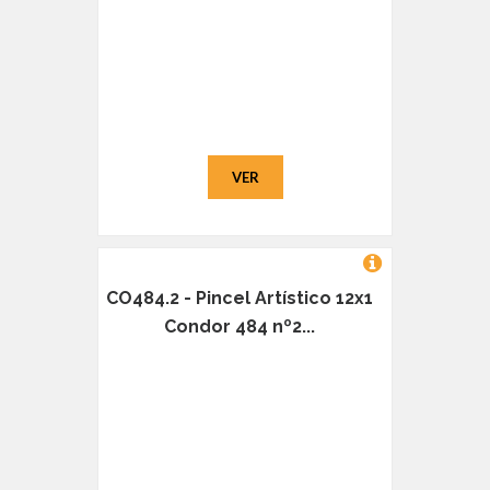
VER
CO484.2 - Pincel Artístico 12x1
Condor 484 nº2...