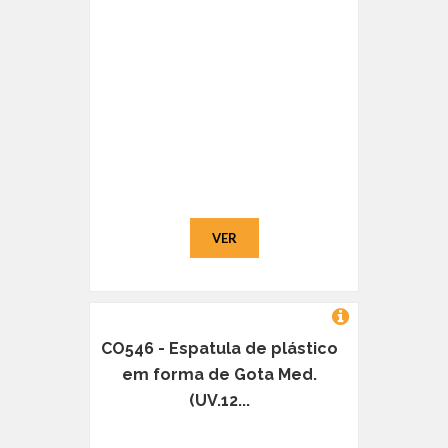
VER
CO546 - Espatula de plástico
em forma de Gota Med.
(UV.12...