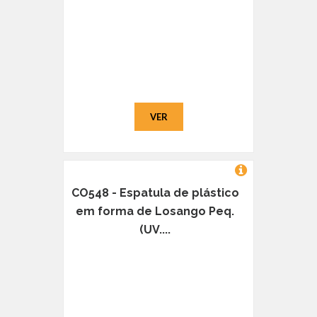
VER
CO548 - Espatula de plástico
em forma de Losango Peq.
(UV....