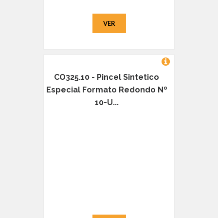
VER
CO325.10 - Pincel Sintetico
Especial Formato Redondo Nº
10-U...