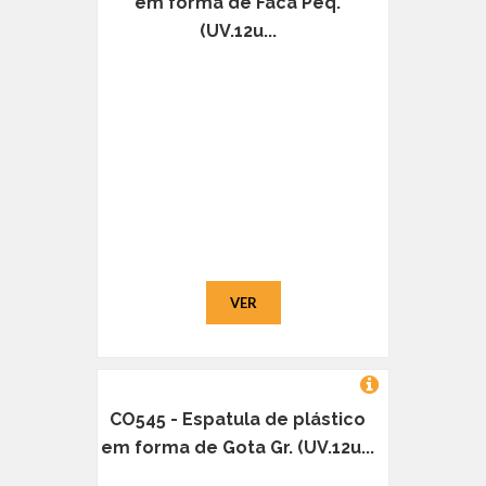
em forma de Faca Peq.
(UV.12u...
VER
CO545 - Espatula de plástico
em forma de Gota Gr. (UV.12u...