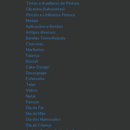
Tintas e Auxiliares de Pintura
Glicerina (Sabonetes)
Pincéis e Utilitários Pintura
Metais
Aplicações e Botões
Artigos diversos
Bandas Termofixáveis
Chacotas
Marfinites
Faiança
Biscuit
Cake-Design
Decoupage
Esferovite
Telas
Vidros
Natal
Pascoa
Dia do Pai
Dia da Mãe
Dia dos Namorados
Dia da Criança