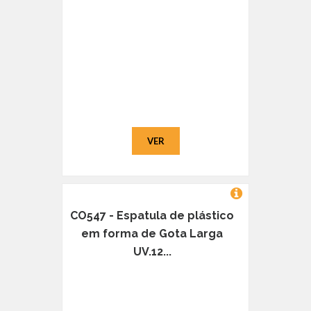
VER
CO547 - Espatula de plástico
em forma de Gota Larga
UV.12...