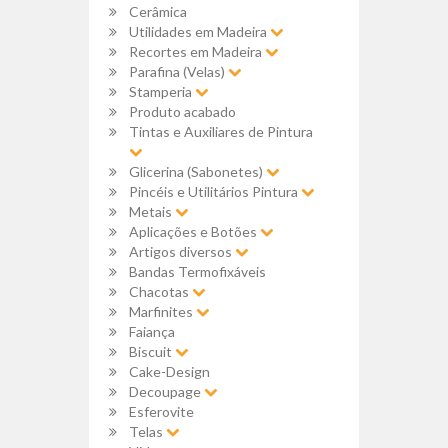
Cerâmica
Utilidades em Madeira
Recortes em Madeira
Parafina (Velas)
Stamperia
Produto acabado
Tintas e Auxiliares de Pintura
Glicerina (Sabonetes)
Pincéis e Utilitários Pintura
Metais
Aplicações e Botões
Artigos diversos
Bandas Termofixáveis
Chacotas
Marfinites
Faiança
Biscuit
Cake-Design
Decoupage
Esferovite
Telas