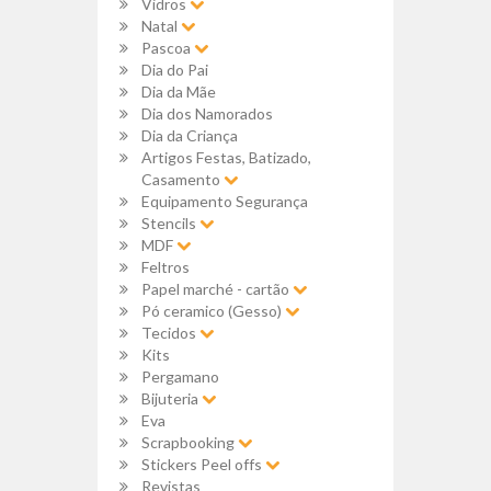
Vidros
Natal
Pascoa
Dia do Pai
Dia da Mãe
Dia dos Namorados
Dia da Criança
Artigos Festas, Batizado,
Casamento
Equipamento Segurança
Stencils
MDF
Feltros
Papel marché - cartão
Pó ceramico (Gesso)
Tecidos
Kits
Pergamano
Bijuteria
Eva
Scrapbooking
Stickers Peel offs
Revistas