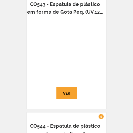
CO543 - Espatula de plástico
em forma de Gota Peq. (UV.12...
VER
CO544 - Espatula de plástico