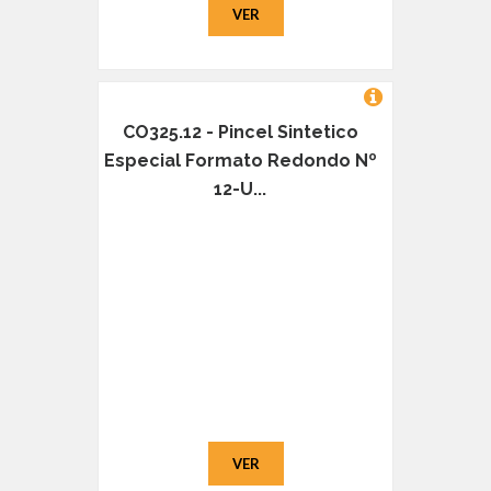
VER
CO325.12 - Pincel Sintetico
Especial Formato Redondo Nº
12-U...
VER