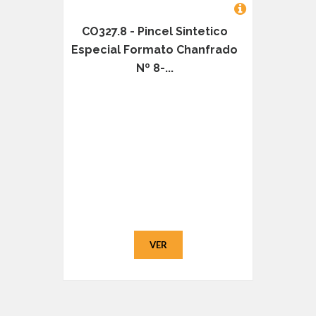
CO327.8 - Pincel Sintetico
Especial Formato Chanfrado
Nº 8-...
VER