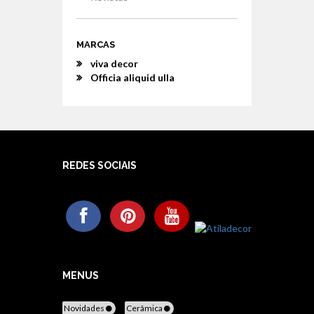
MARCAS
viva decor
Officia aliquid ulla
REDES SOCIAIS
MENUS
Novidades
Cerâmica