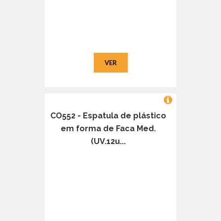
VER
CO552 - Espatula de plástico
em forma de Faca Med.
(UV.12u...