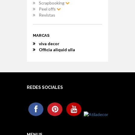
Scrapbooking
Peel offs
Revistas
MARCAS
viva decor
Officia aliquid ulla
REDES SOCIALES
MENUS