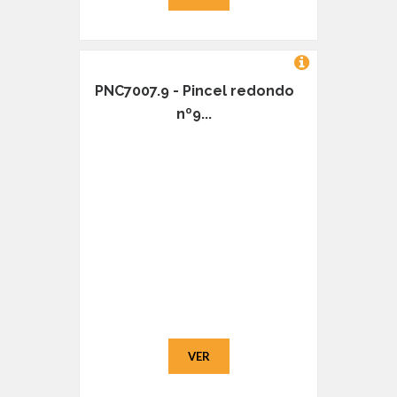
PNC7007.9 - Pincel redondo
nº9...
VER