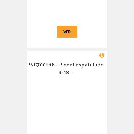
VER
PNC7001.18 - Pincel espatulado
nº18...