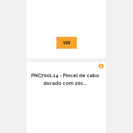
VER
PNC7001.14 - Pincel de cabo
dorado com 20c...