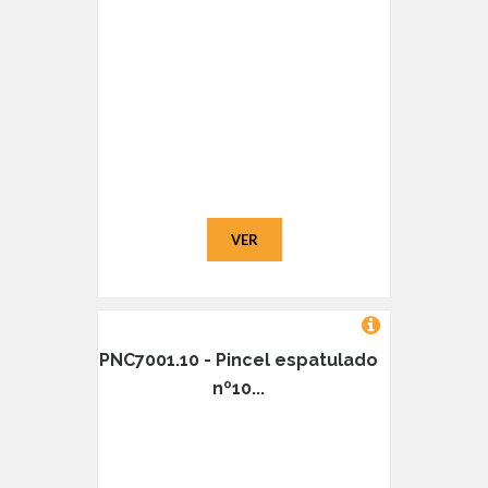
VER
PNC7001.10 - Pincel espatulado
nº10...