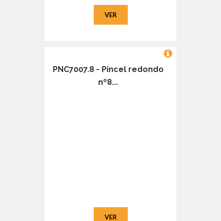
VER
PNC7007.8 - Pincel redondo
nº8...
VER