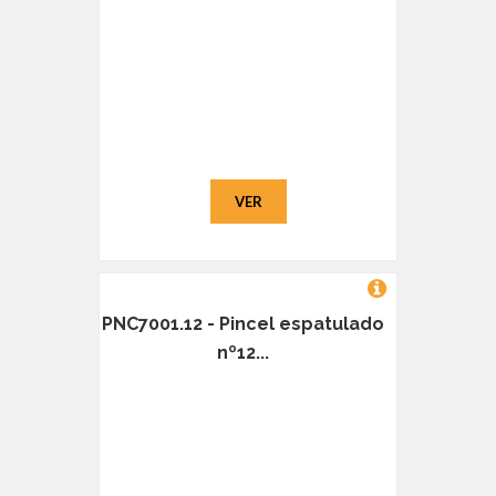
VER
PNC7001.12 - Pincel espatulado
nº12...