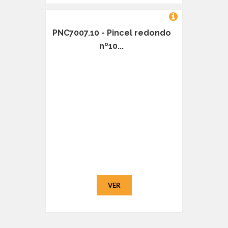
PNC7007.10 - Pincel redondo
nº10...
VER