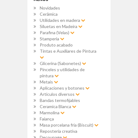
Novidades
Cerâmica
Utilidades en madera
Siluetas en Madeira
Parafina (Velas)
Stamperia
Produto acabado
Tintas e Auxiliares de Pintura
Glicerina (Sabonetes)
Pinceles y utilidades de
pintura
Metais
Aplicaciones y botones
Articulos diversos
Bandas termofijables
Ceramica Blanca
Marmolina
Faiança
Masa porcelana fria (Biscuit)
Repostería creativa
Decoupage