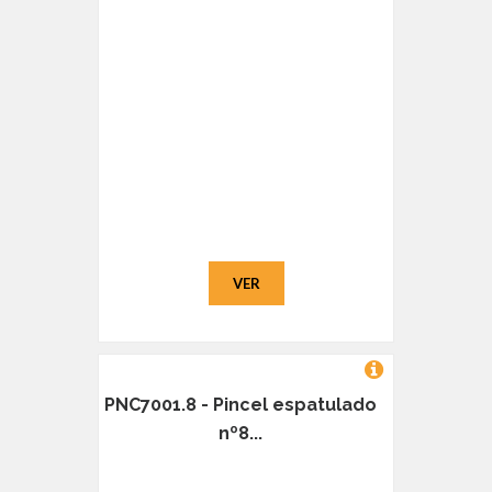
VER
PNC7001.8 - Pincel espatulado
nº8...