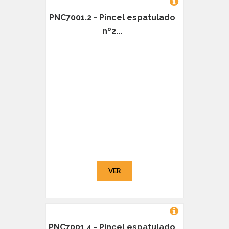
PNC7001.2 - Pincel espatulado
nº2...
VER
PNC7001.4 - Pincel espatulado