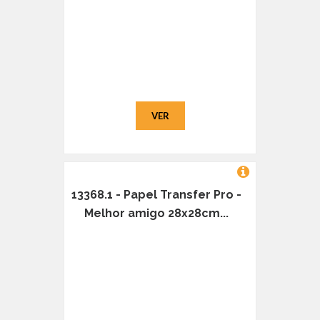
VER
13368.1 - Papel Transfer Pro -
Melhor amigo 28x28cm...