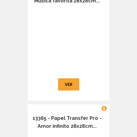
Musica favorita 28x28cm...
VER
13365 - Papel Transfer Pro -
Amor infinito 28x28cm...