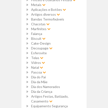
Metais
Aplicações e Botões
Artigos diversos
Bandas Termofixáveis
Chacotas
Marfinites
Faiança
Biscuit
Cake-Design
Decoupage
Esferovite
Telas
Vidros
Natal
Pascoa
Dia do Pai
Dia da Mãe
Dia dos Namorados
Dia da Criança
Artigos Festas, Batizado,
Casamento
Equipamento Segurança