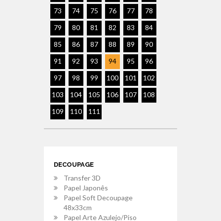
73
74
75
76
77
78
79
80
81
82
83
84
85
86
87
88
89
90
91
92
93
94
95
96
97
98
99
100
101
102
103
104
105
106
107
108
109
110
111
DECOUPAGE
Transfer 3D
Papel Japonês
Papel Soft Decoupage
48x33cm
Papel Arte Azulejo/Piso