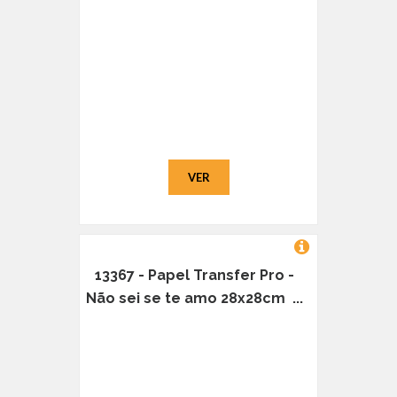
VER
13367 - Papel Transfer Pro -
Não sei se te amo 28x28cm ...