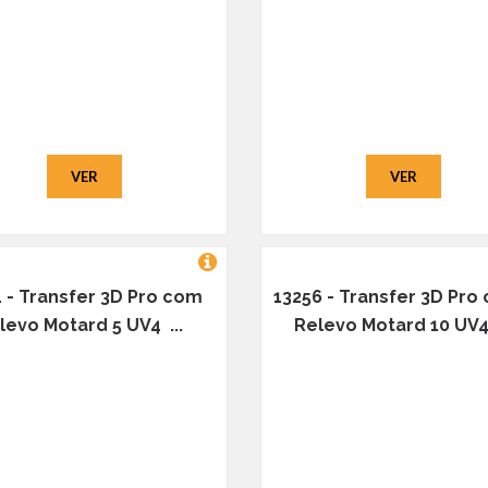
VER
VER
1 - Transfer 3D Pro com
13256 - Transfer 3D Pro
levo Motard 5 UV4 ...
Relevo Motard 10 UV4.