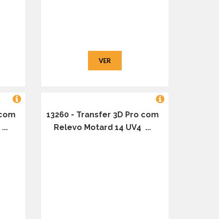
VER
 com
13260 - Transfer 3D Pro com
..
Relevo Motard 14 UV4 ...