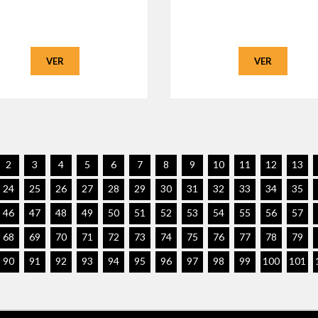
VER
VER
2
3
4
5
6
7
8
9
10
11
12
13
24
25
26
27
28
29
30
31
32
33
34
35
46
47
48
49
50
51
52
53
54
55
56
57
68
69
70
71
72
73
74
75
76
77
78
79
90
91
92
93
94
95
96
97
98
99
100
101