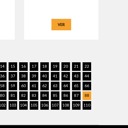
VER
14
15
16
17
18
19
20
21
22
36
37
38
39
40
41
42
43
44
58
59
60
61
62
63
64
65
66
80
81
82
83
84
85
86
87
88
102
103
104
105
106
107
108
109
110