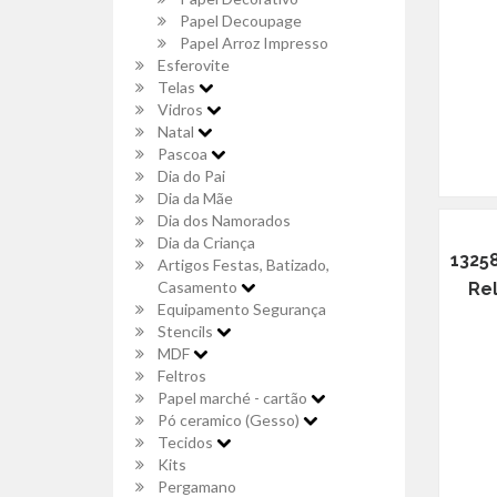
Papel Decoupage
Papel Arroz Impresso
Esferovite
Telas
Vidros
Natal
Pascoa
Dia do Pai
Dia da Mãe
Dia dos Namorados
Dia da Criança
1325
Artigos Festas, Batizado,
Casamento
Rel
Equipamento Segurança
Stencils
MDF
Feltros
Papel marché - cartão
Pó ceramico (Gesso)
Tecidos
Kits
Pergamano