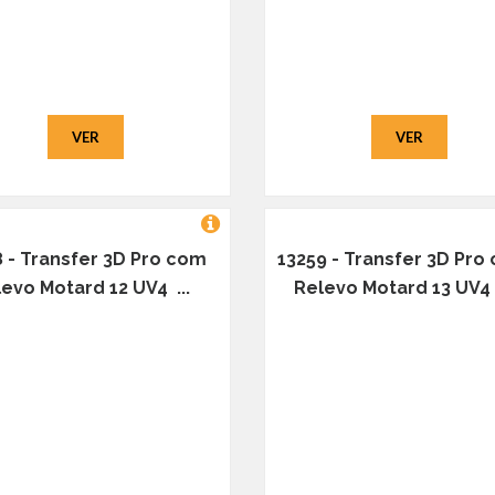
VER
VER
8 - Transfer 3D Pro com
13259 - Transfer 3D Pro
evo Motard 12 UV4 ...
Relevo Motard 13 UV4 .