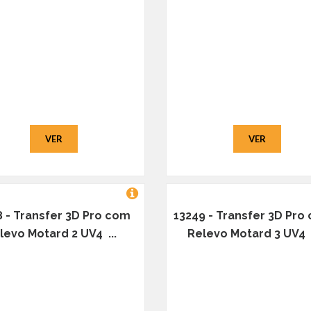
VER
VER
8 - Transfer 3D Pro com
13249 - Transfer 3D Pro
levo Motard 2 UV4 ...
Relevo Motard 3 UV4 .