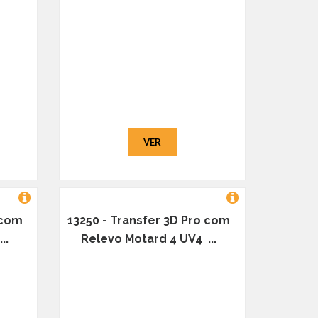
VER
 com
13250 - Transfer 3D Pro com
..
Relevo Motard 4 UV4 ...