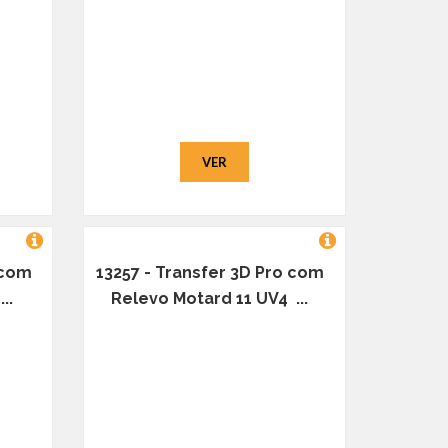
VER
 com
13257 - Transfer 3D Pro com
..
Relevo Motard 11 UV4 ...