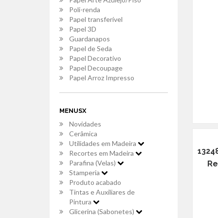
Poli-renda
Papel transferível
Papel 3D
Guardanapos
Papel de Seda
Papel Decorativo
Papel Decoupage
Papel Arroz Impresso
MENUSX
Novidades
Cerâmica
Utilidades em Madeira
1324
Recortes em Madeira
Parafina (Velas)
Re
Stamperia
Produto acabado
Tintas e Auxiliares de
Pintura
Glicerina (Sabonetes)