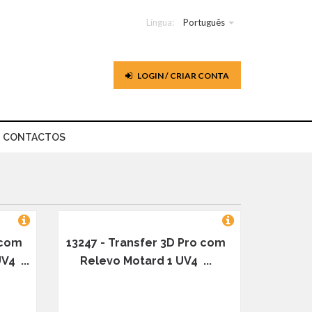
Língua:
Português
LOGIN / CRIAR CONTA
CONTACTOS
 com
13247 - Transfer 3D Pro com
V4 ...
Relevo Motard 1 UV4 ...