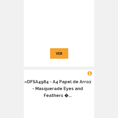
VER
«DFSA4984 - A4 Papel de Arroz
- Masquerade Eyes and
Feathers �...