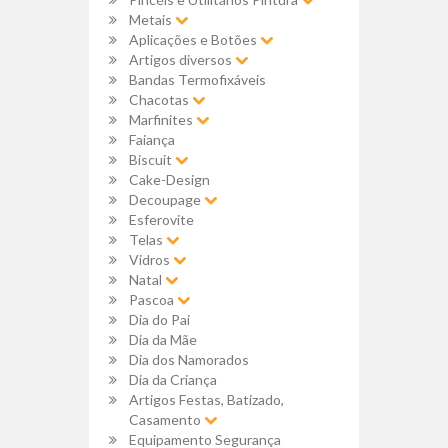
Metais
Aplicações e Botões
Artigos diversos
Bandas Termofixáveis
Chacotas
Marfinites
Faiança
Biscuit
Cake-Design
Decoupage
Esferovite
Telas
Vidros
Natal
Pascoa
Dia do Pai
Dia da Mãe
Dia dos Namorados
Dia da Criança
Artigos Festas, Batizado,
Casamento
Equipamento Segurança