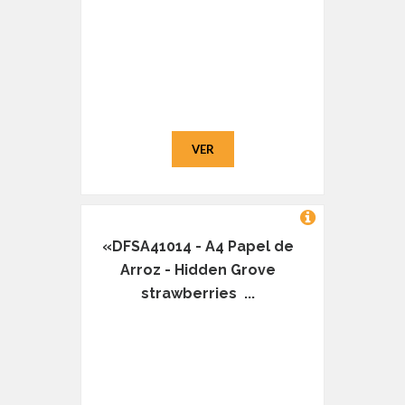
VER
«DFSA41014 - A4 Papel de
Arroz - Hidden Grove
strawberries ...