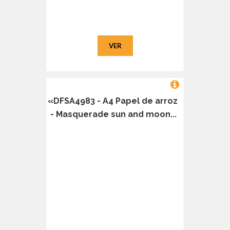
VER
«DFSA4983 - A4 Papel de arroz
- Masquerade sun and moon...