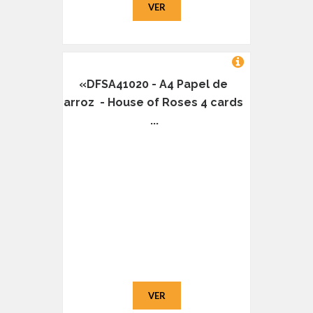
VER
«DFSA41020 - A4 Papel de
arroz - House of Roses 4 cards
...
VER