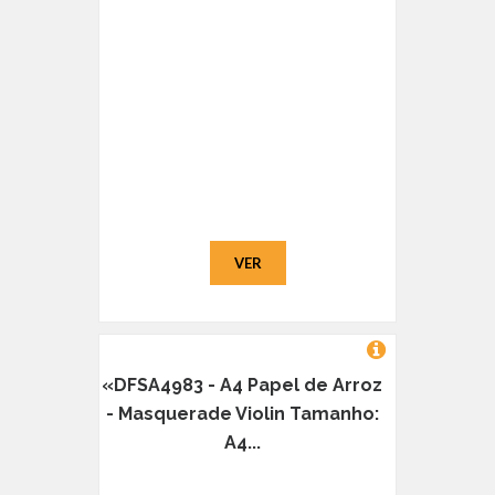
VER
«DFSA4983 - A4 Papel de Arroz
- Masquerade Violin Tamanho:
A4...