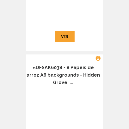
VER
«DFSAK6038 - 8 Papeis de
arroz A6 backgrounds - Hidden
Grove ...