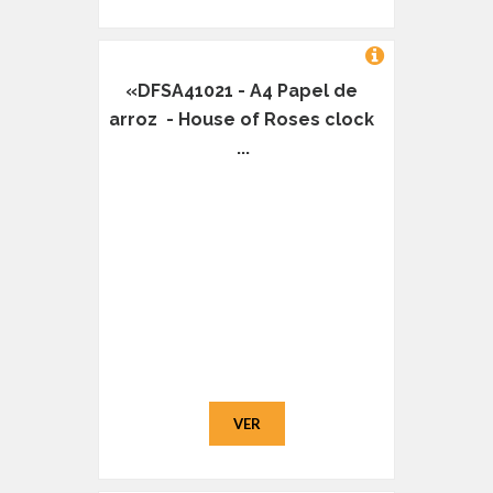
«DFSA41021 - A4 Papel de
arroz - House of Roses clock
...
VER