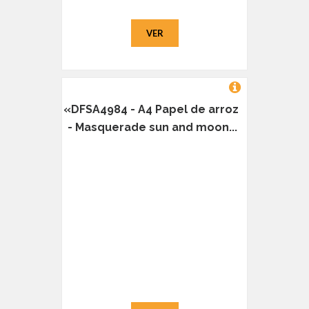
VER
«DFSA4984 - A4 Papel de arroz
- Masquerade sun and moon...