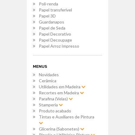
Poli-renda
Papel transferível
Papel 3D
Guardanapos
Papel de Seda
Papel Decorativo
Papel Decoupage
Papel Arroz Impresso
MENUS
Novidades
Cerâmica
Utilidades em Madeira
Recortes em Madeira
Parafina (Velas)
Stamperia
Produto acabado
Tintas e Auxiliares de Pintura
Glicerina (Sabonetes)
Pincéis e Utilitários Pintura