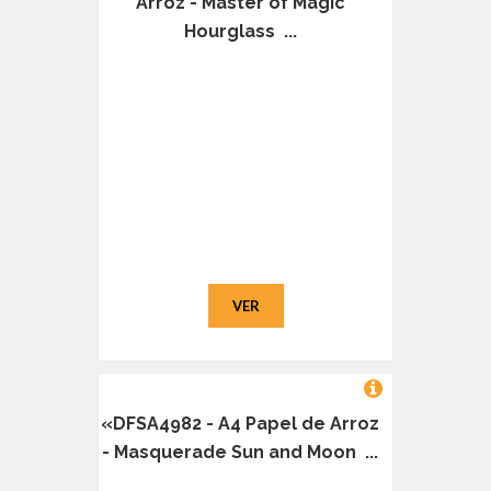
Arroz - Master of Magic
Hourglass ...
VER
«DFSA4982 - A4 Papel de Arroz
- Masquerade Sun and Moon ...