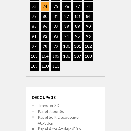
73
74
75
76
77
78
79
80
81
82
83
84
85
86
87
88
89
90
91
92
93
94
95
96
97
98
99
100
101
102
103
104
105
106
107
108
109
110
111
DECOUPAGE
Transfer 3D
Papel Japonês
Papel Soft Decoupage
48x33cm
Papel Arte Azulejo/Piso