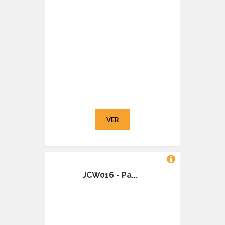
VER
JCW016 - Pa...