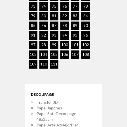
73
74
75
76
77
78
79
80
81
82
83
84
85
86
87
88
89
90
91
92
93
94
95
96
97
98
99
100
101
102
103
104
105
106
107
108
109
110
111
DECOUPAGE
Transfer 3D
Papel Japonês
Papel Soft Decoupage
48x33cm
Papel Arte Azulejo/Piso