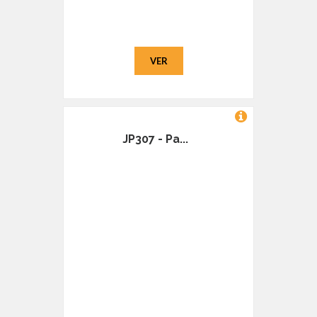
VER
JP307 - Pa...