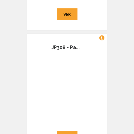
VER
JP308 - Pa...