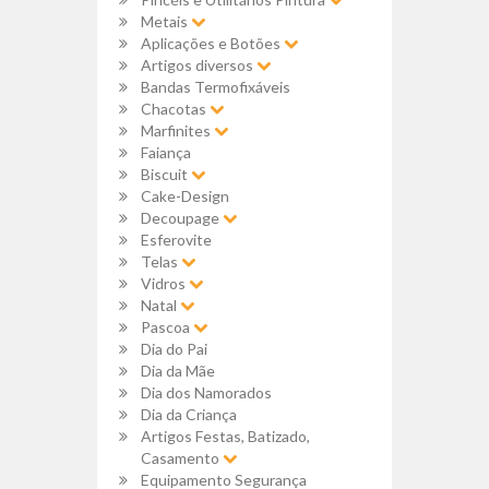
Metais
Aplicações e Botões
Artigos diversos
Bandas Termofixáveis
Chacotas
Marfinites
Faiança
Biscuit
Cake-Design
Decoupage
Esferovite
Telas
Vidros
Natal
Pascoa
Dia do Pai
Dia da Mãe
Dia dos Namorados
Dia da Criança
Artigos Festas, Batizado,
Casamento
Equipamento Segurança