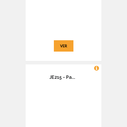
VER
JE215 - Pa...