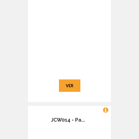
VER
JCW014 - Pa...