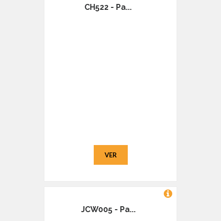
CH522 - Pa...
VER
JCW005 - Pa...