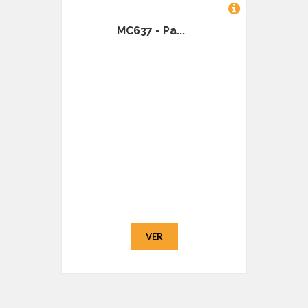
MC637 - Pa...
VER