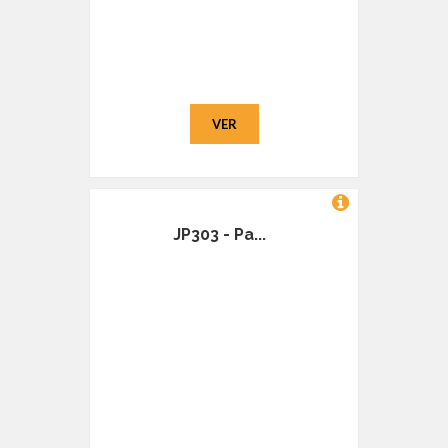
VER
JP303 - Pa...