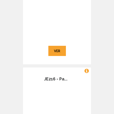
VER
JE216 - Pa...