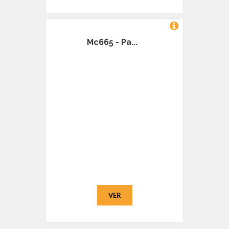
Mc665 - Pa...
VER