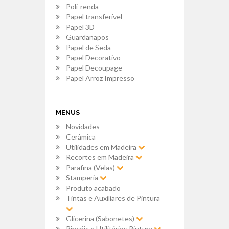
Poli-renda
Papel transferível
Papel 3D
Guardanapos
Papel de Seda
Papel Decorativo
Papel Decoupage
Papel Arroz Impresso
MENUS
Novidades
Cerâmica
Utilidades em Madeira
Recortes em Madeira
Parafina (Velas)
Stamperia
Produto acabado
Tintas e Auxiliares de Pintura
Glicerina (Sabonetes)
Pincéis e Utilitários Pintura