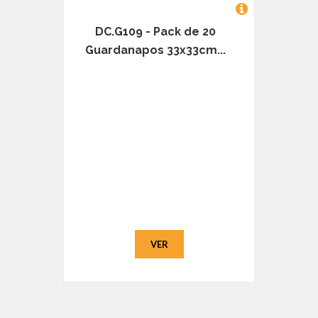
DC.G109 - Pack de 20
Guardanapos 33x33cm...
VER