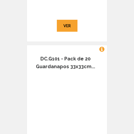
VER
DC.G101 - Pack de 20
Guardanapos 33x33cm...