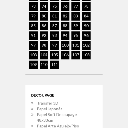
73
74
75
76
77
78
79
80
81
82
83
84
85
86
87
88
89
90
91
92
93
94
95
96
97
98
99
100
101
102
103
104
105
106
107
108
109
110
111
DECOUPAGE
Transfer 3D
Papel Japonês
Papel Soft Decoupage
48x33cm
Papel Arte Azulejo/Piso