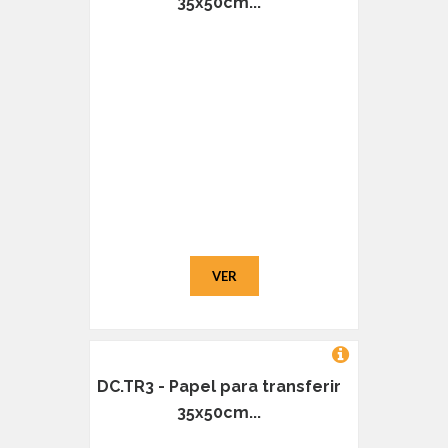
35x50cm...
VER
DC.TR3 - Papel para transferir
35x50cm...