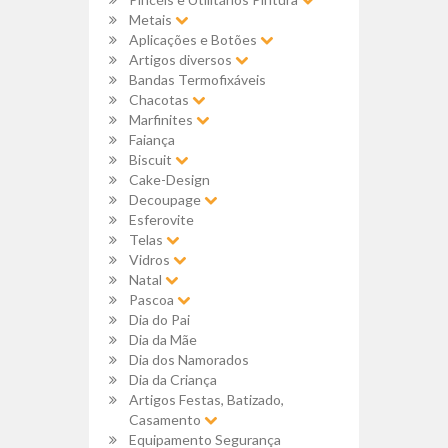
Metais
Aplicações e Botões
Artigos diversos
Bandas Termofixáveis
Chacotas
Marfinites
Faiança
Biscuit
Cake-Design
Decoupage
Esferovite
Telas
Vidros
Natal
Pascoa
Dia do Pai
Dia da Mãe
Dia dos Namorados
Dia da Criança
Artigos Festas, Batizado,
Casamento
Equipamento Segurança