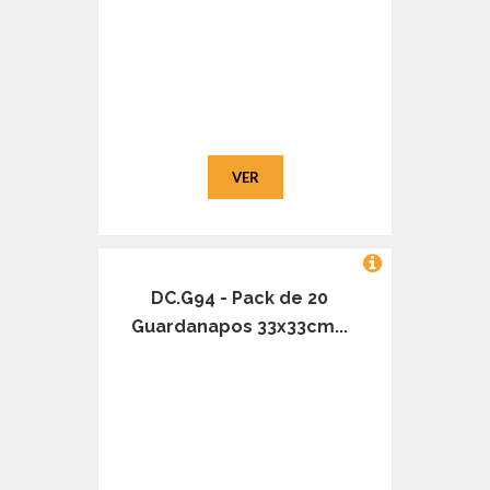
VER
DC.G94 - Pack de 20
Guardanapos 33x33cm...