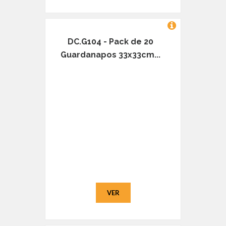
DC.G104 - Pack de 20
Guardanapos 33x33cm...
VER