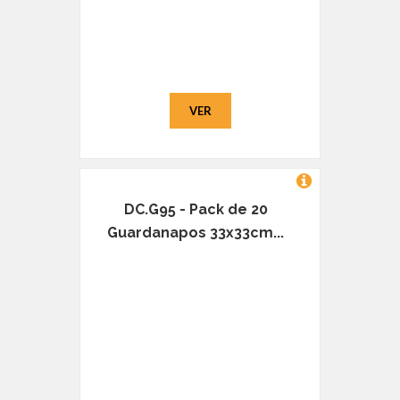
VER
DC.G95 - Pack de 20
Guardanapos 33x33cm...