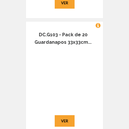
VER
DC.G103 - Pack de 20
Guardanapos 33x33cm...
VER