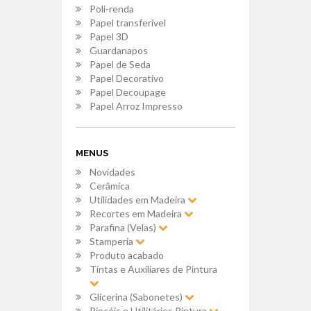
Poli-renda
Papel transferível
Papel 3D
Guardanapos
Papel de Seda
Papel Decorativo
Papel Decoupage
Papel Arroz Impresso
MENUS
Novidades
Cerâmica
Utilidades em Madeira
Recortes em Madeira
Parafina (Velas)
Stamperia
Produto acabado
Tintas e Auxiliares de Pintura
Glicerina (Sabonetes)
Pincéis e Utilitários Pintura