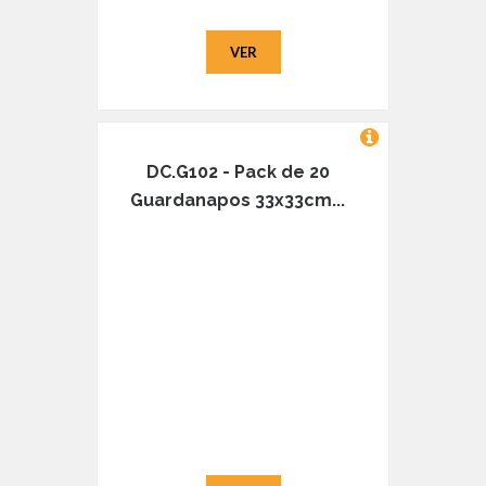
VER
DC.G102 - Pack de 20
Guardanapos 33x33cm...