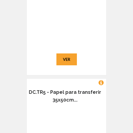
VER
DC.TR5 - Papel para transferir
35x50cm...