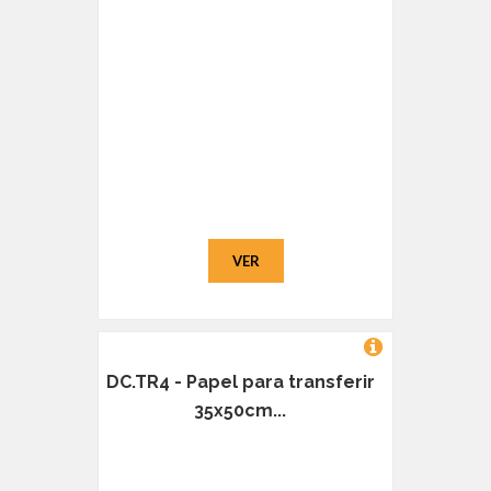
VER
DC.TR4 - Papel para transferir
35x50cm...