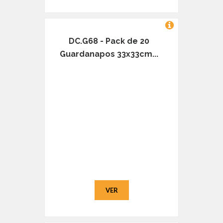
DC.G68 - Pack de 20
Guardanapos 33x33cm...
VER