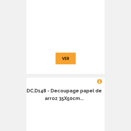
VER
DC.D148 - Decoupage papel de
arroz 35X50cm...