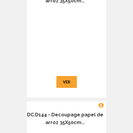
arroz 35X50cm...
VER
DC.D144 - Decoupage papel de
arroz 35X50cm...