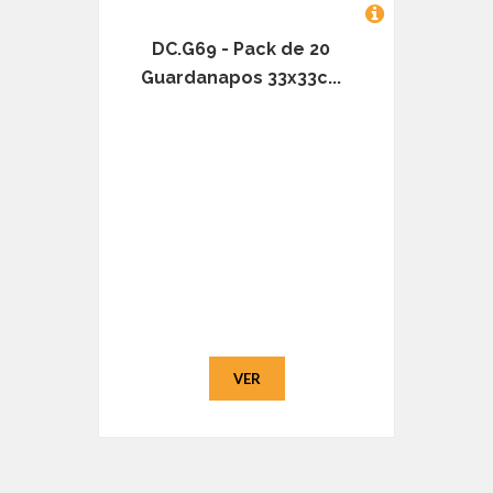
DC.G69 - Pack de 20
Guardanapos 33x33c...
VER