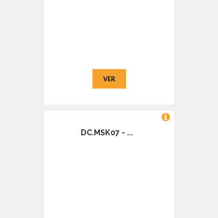
VER
DC.MSK07 - ...