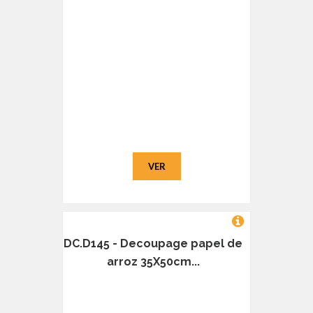
VER
DC.D145 - Decoupage papel de
arroz 35X50cm...