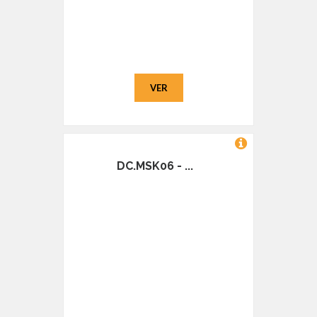
VER
DC.MSK06 - ...