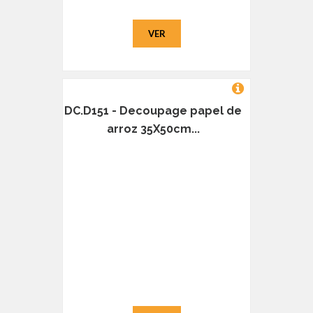
VER
DC.D151 - Decoupage papel de
arroz 35X50cm...