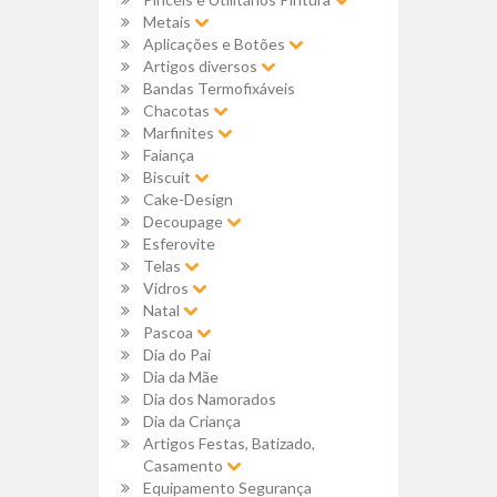
Metais
Aplicações e Botões
Artigos diversos
Bandas Termofixáveis
Chacotas
Marfinites
Faiança
Biscuit
Cake-Design
Decoupage
Esferovite
Telas
Vidros
Natal
Pascoa
Dia do Pai
Dia da Mãe
Dia dos Namorados
Dia da Criança
Artigos Festas, Batizado,
Casamento
Equipamento Segurança