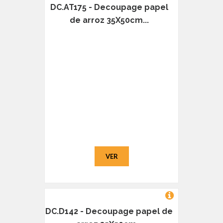
DC.AT175 - Decoupage papel
de arroz 35X50cm...
VER
DC.D142 - Decoupage papel de