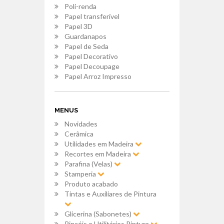
Poli-renda
Papel transferível
Papel 3D
Guardanapos
Papel de Seda
Papel Decorativo
Papel Decoupage
Papel Arroz Impresso
MENUS
Novidades
Cerâmica
Utilidades em Madeira
Recortes em Madeira
Parafina (Velas)
Stamperia
Produto acabado
Tintas e Auxiliares de Pintura
Glicerina (Sabonetes)
Pincéis e Utilitários Pintura