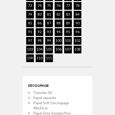
73
74
75
76
77
78
79
80
81
82
83
84
85
86
87
88
89
90
91
92
93
94
95
96
97
98
99
100
101
102
103
104
105
106
107
108
109
110
111
DECOUPAGE
Transfer 3D
Papel Japonês
Papel Soft Decoupage
48x33cm
Papel Arte Azulejo/Piso