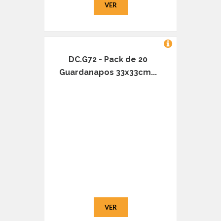
VER
DC.G72 - Pack de 20
Guardanapos 33x33cm...
VER