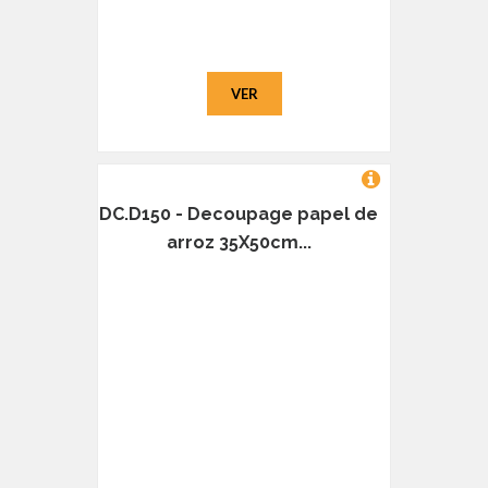
VER
DC.D150 - Decoupage papel de
arroz 35X50cm...