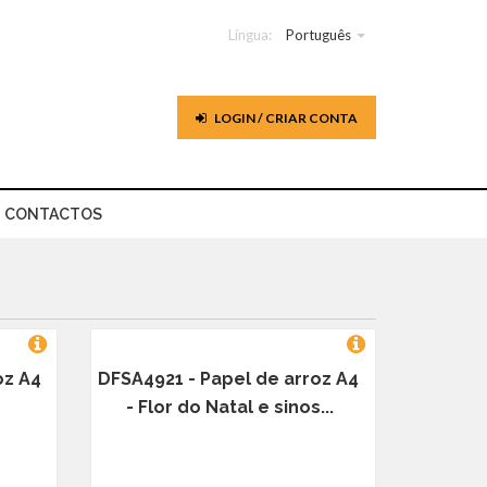
Língua:
Português
LOGIN / CRIAR CONTA
CONTACTOS
oz A4
DFSA4921 - Papel de arroz A4
- Flor do Natal e sinos...