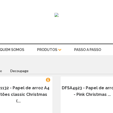
QUEM SOMOS
PRODUTOS
PASSO A PASSO
e
Decoupage
1132 - Papel de arroz A4
DFSA4923 - Papel de arr
rtões classic Christmas
- Pink Christmas ...
(...