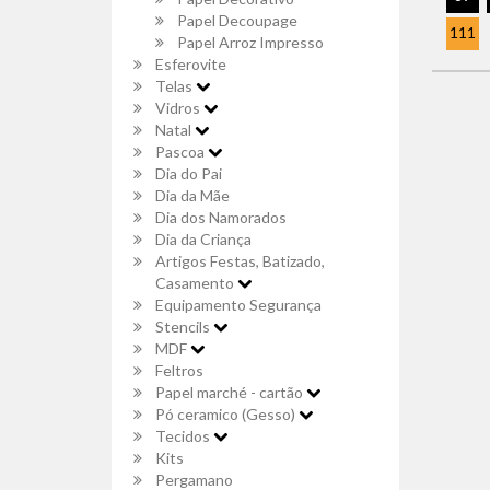
Papel Decoupage
111
Papel Arroz Impresso
Esferovite
Telas
Vidros
Natal
Pascoa
Dia do Pai
Dia da Mãe
Dia dos Namorados
Dia da Criança
Artigos Festas, Batizado,
Casamento
Equipamento Segurança
Stencils
MDF
Feltros
Papel marché - cartão
Pó ceramico (Gesso)
Tecidos
Kits
Pergamano