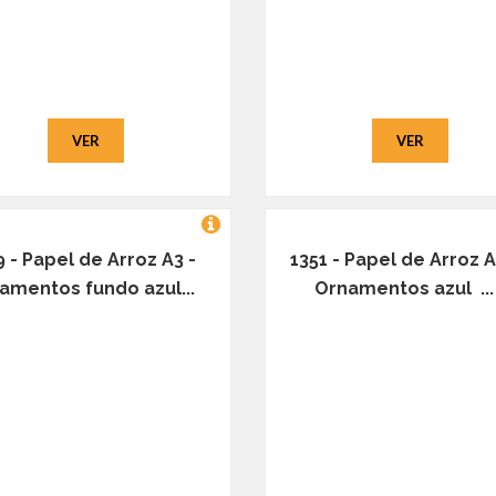
VER
VER
9 - Papel de Arroz A3 -
1351 - Papel de Arroz A
amentos fundo azul...
Ornamentos azul ...