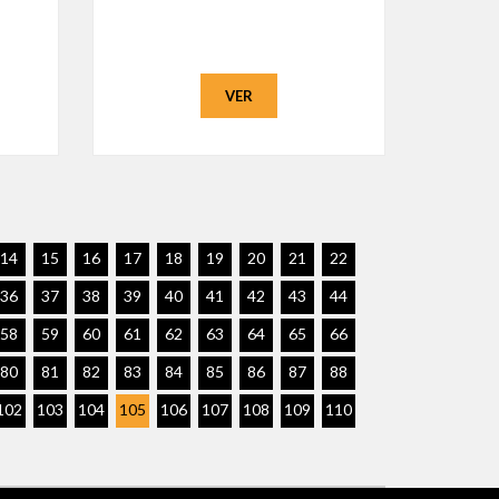
VER
14
15
16
17
18
19
20
21
22
36
37
38
39
40
41
42
43
44
58
59
60
61
62
63
64
65
66
80
81
82
83
84
85
86
87
88
102
103
104
105
106
107
108
109
110