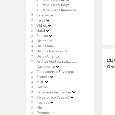
Papel Decoupage
Papel Arroz Impresso
Esferovite
Telas
Vidros
Natal
Pascoa
Dia do Pai
Dia da Mãe
Dia dos Namorados
Dia da Criança
134
Artigos Festas, Batizado,
Casamento
Orn
Equipamento Segurança
Stencils
MDF
Feltros
Papel marché - cartão
Pó ceramico (Gesso)
Tecidos
Kits
Pergamano