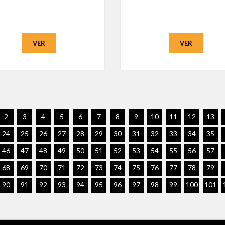
VER
VER
2
3
4
5
6
7
8
9
10
11
12
13
24
25
26
27
28
29
30
31
32
33
34
35
46
47
48
49
50
51
52
53
54
55
56
57
68
69
70
71
72
73
74
75
76
77
78
79
90
91
92
93
94
95
96
97
98
99
100
101