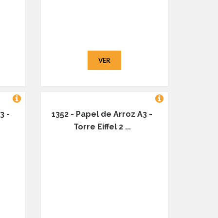
VER
3 -
1352 - Papel de Arroz A3 -
Torre Eiffel 2 ...