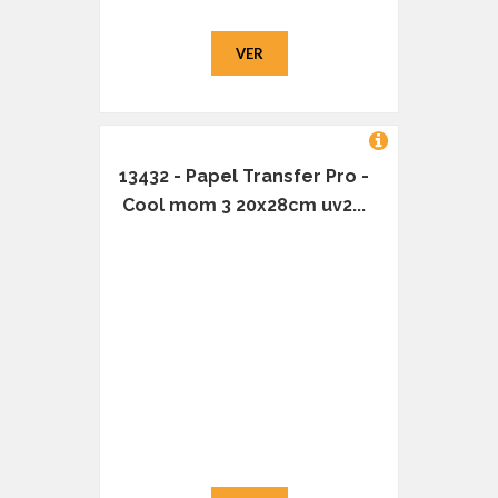
VER
13432 - Papel Transfer Pro -
Cool mom 3 20x28cm uv2...