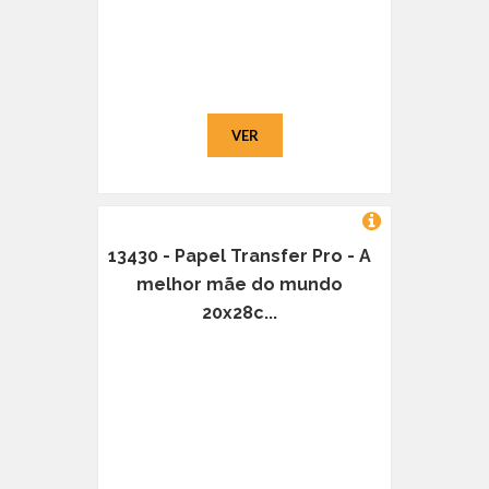
VER
13430 - Papel Transfer Pro - A
melhor mãe do mundo
20x28c...