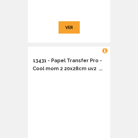
VER
13431 - Papel Transfer Pro -
Cool mom 2 20x28cm uv2 ...