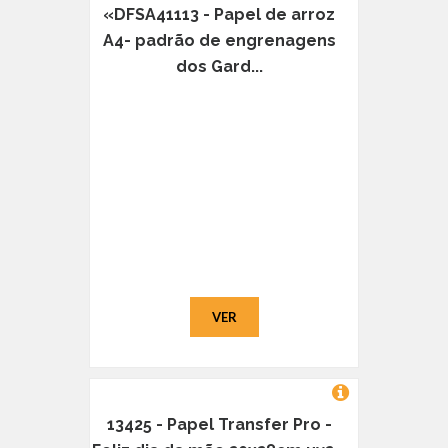
«DFSA41113 - Papel de arroz
A4- padrão de engrenagens
dos Gard...
VER
13425 - Papel Transfer Pro -