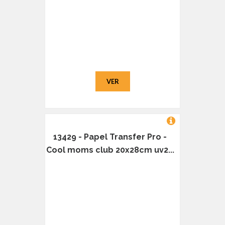
VER
13429 - Papel Transfer Pro -
Cool moms club 20x28cm uv2...