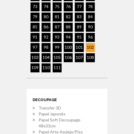
73
74
75
76
77
78
79
80
81
82
83
84
85
86
87
88
89
90
91
92
93
94
95
96
97
98
99
100
101
102
103
104
105
106
107
108
109
110
111
DECOUPAGE
Transfer 3D
Papel Japonês
Papel Soft Decoupage
48x33cm
Papel Arte Azulejo/Piso