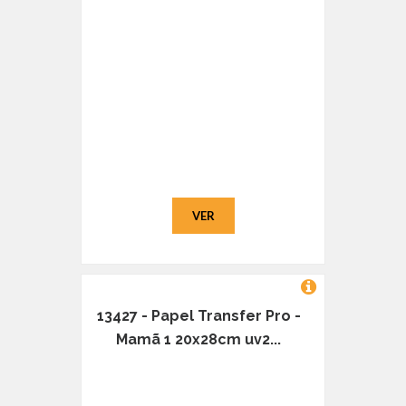
VER
13427 - Papel Transfer Pro -
Mamã 1 20x28cm uv2...