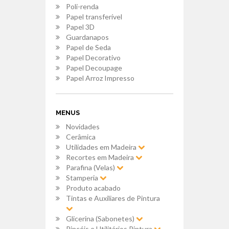
Poli-renda
Papel transferível
Papel 3D
Guardanapos
Papel de Seda
Papel Decorativo
Papel Decoupage
Papel Arroz Impresso
MENUS
Novidades
Cerâmica
Utilidades em Madeira
Recortes em Madeira
Parafina (Velas)
Stamperia
Produto acabado
Tintas e Auxiliares de Pintura
Glicerina (Sabonetes)
Pincéis e Utilitários Pintura