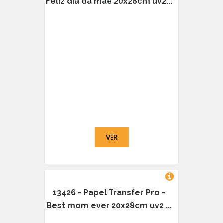
Feliz dia da mãe 20x28cm uv2...
VER
13426 - Papel Transfer Pro -
Best mom ever 20x28cm uv2 ...