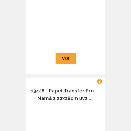
VER
13428 - Papel Transfer Pro -
Mamã 2 20x28cm uv2...