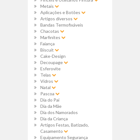
Metais
Aplicações e Botões
Artigos diversos
Bandas Termofixáveis
Chacotas
Marfinites
Faiança
Biscuit
Cake-Design
Decoupage
Esferovite
Telas
Vidros
Natal
Pascoa
Dia do Pai
Dia da Mãe
Dia dos Namorados
Dia da Criança
Artigos Festas, Batizado,
Casamento
Equipamento Segurança