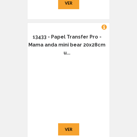
VER
13433 - Papel Transfer Pro -
Mama anda mini bear 20x28cm
u...
VER