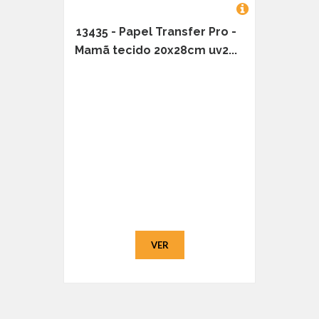
13435 - Papel Transfer Pro -
Mamã tecido 20x28cm uv2...
VER