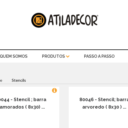
QUEM SOMOS
PRODUTOS
PASSO A PASSO
e
Stencils
044 - Stencil ; barra
80046 - Stencil; barr
amorados ( 8x30) ...
arvoredo ( 8x30 ) ...