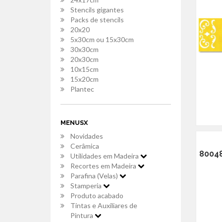
Stencils gigantes
Packs de stencils
20x20
5x30cm ou 15x30cm
30x30cm
20x30cm
10x15cm
15x20cm
Plantec
MENUSX
Novidades
Cerâmica
80048
Utilidades em Madeira
Recortes em Madeira
Parafina (Velas)
Stamperia
Produto acabado
Tintas e Auxiliares de
Pintura