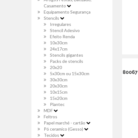
Casamento
Equipamento Segurança
Stencils
Irregulares
Stencil Adesivo
Efeito Renda
10x30cm
24x17cm
Stencils gigantes
Packs de stencils
20x20
80067 
5x30cm ou 15x30cm
30x30cm
20x30cm
10x15cm
15x20cm
Plantec
MDF
Feltros
Papel marché - cartão
Pó ceramico (Gesso)
Tecidos