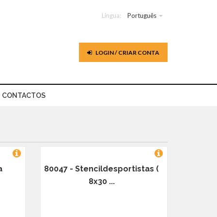
Língua:
Português
LOGIN / CRIAR CONTA
CONTACTOS
a
80047 - Stencildesportistas (
8x30 ...