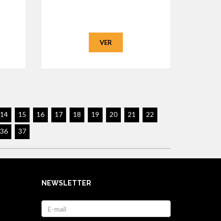
VER
14
15
16
17
18
19
20
21
22
36
37
NEWSLETTER