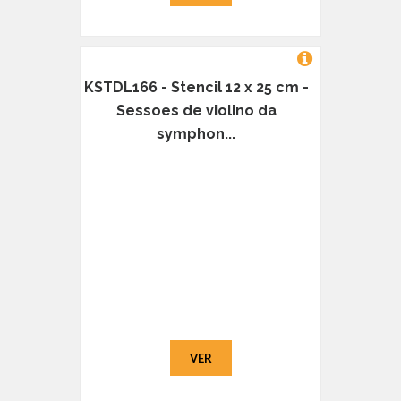
KSTDL166 - Stencil 12 x 25 cm -
Sessoes de violino da
symphon...
VER