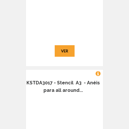
VER
KSTDA3017 - Stencil A3 - Anéis
para all around...