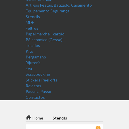
Artigos Festas, Batizado, Casamento
Equipamento Segurança
Stencils
MDF
Feltros
Papel marché - cartão
Pó ceramico (Gesso)
Tecidos
Kits
Pergamano
Bijuteria
Eva
Scrapbooking
Stickers Peel offs
Revistas
Passo a Passo
Contactos
Home
Stencils