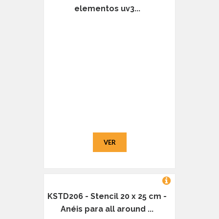
elementos uv3...
VER
KSTD206 - Stencil 20 x 25 cm -
Anéis para all around ...