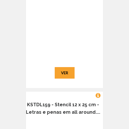
VER
KSTDL159 - Stencil 12 x 25 cm -
Letras e penas em all around....