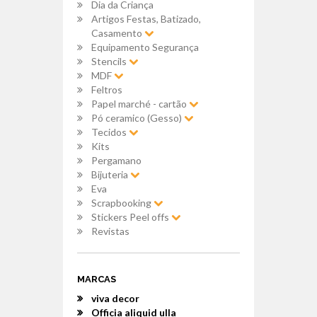
Dia da Criança
Artigos Festas, Batizado,
Casamento
Equipamento Segurança
Stencils
MDF
Feltros
Papel marché - cartão
Pó ceramico (Gesso)
Tecidos
Kits
Pergamano
Bijuteria
Eva
Scrapbooking
Stickers Peel offs
Revistas
MARCAS
viva decor
Officia aliquid ulla