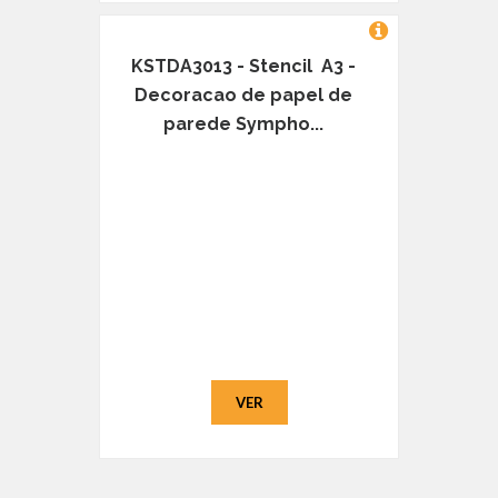
KSTDA3013 - Stencil A3 -
Decoracao de papel de
parede Sympho...
VER