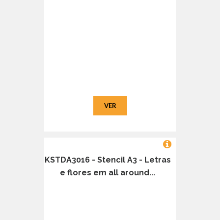
VER
KSTDA3016 - Stencil A3 - Letras
e flores em all around...