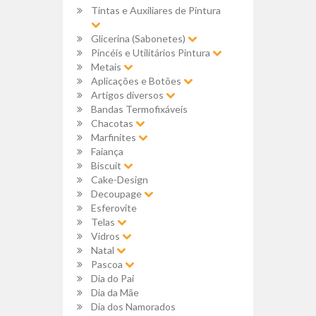
Tintas e Auxiliares de Pintura
Glicerina (Sabonetes)
Pincéis e Utilitários Pintura
Metais
Aplicações e Botões
Artigos diversos
Bandas Termofixáveis
Chacotas
Marfinites
Faiança
Biscuit
Cake-Design
Decoupage
Esferovite
Telas
Vidros
Natal
Pascoa
Dia do Pai
Dia da Mãe
Dia dos Namorados