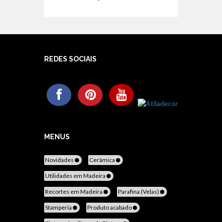
REDES SOCIAIS
MENUS
Novidades
Cerâmica
Utilidades em Madeira
Recortes em Madeira
Parafina (Velas)
Stamperia
Produto acabado