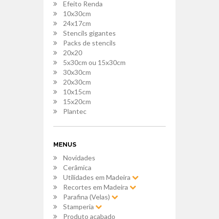
Efeito Renda
10x30cm
24x17cm
Stencils gigantes
Packs de stencils
20x20
5x30cm ou 15x30cm
30x30cm
20x30cm
10x15cm
15x20cm
Plantec
MENUS
Novidades
Cerâmica
Utilidades em Madeira
Recortes em Madeira
Parafina (Velas)
Stamperia
Produto acabado