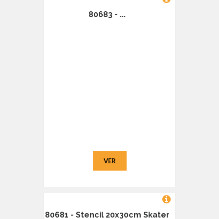
80683 - ...
VER
80681 - Stencil 20x30cm Skater