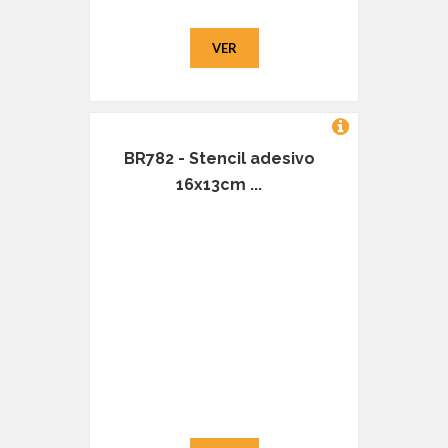
VER
BR782 - Stencil adesivo
16x13cm ...