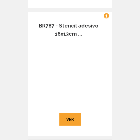
BR787 - Stencil adesivo
16x13cm ...
VER