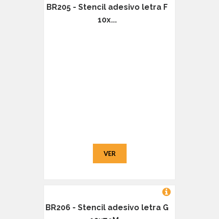
BR205 - Stencil adesivo letra F
10x...
VER
BR206 - Stencil adesivo letra G