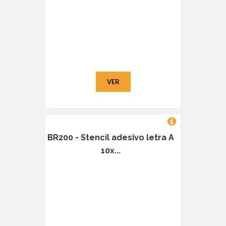
VER
BR200 - Stencil adesivo letra A
10x...