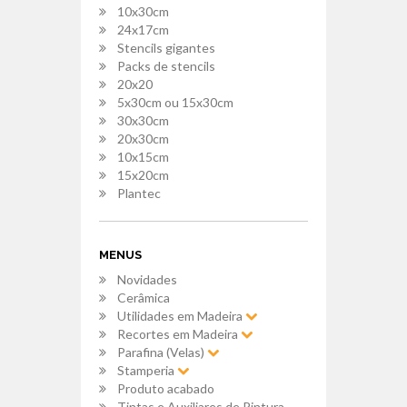
10x30cm
24x17cm
Stencils gigantes
Packs de stencils
20x20
5x30cm ou 15x30cm
30x30cm
20x30cm
10x15cm
15x20cm
Plantec
MENUS
Novidades
Cerâmica
Utilidades em Madeira
Recortes em Madeira
Parafina (Velas)
Stamperia
Produto acabado
Tintas e Auxiliares de Pintura