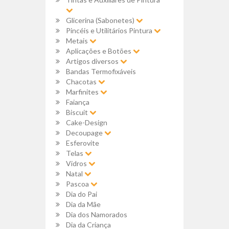
Glicerina (Sabonetes)
Pincéis e Utilitários Pintura
Metais
Aplicações e Botões
Artigos diversos
Bandas Termofixáveis
Chacotas
Marfinites
Faiança
Biscuit
Cake-Design
Decoupage
Esferovite
Telas
Vidros
Natal
Pascoa
Dia do Pai
Dia da Mãe
Dia dos Namorados
Dia da Criança