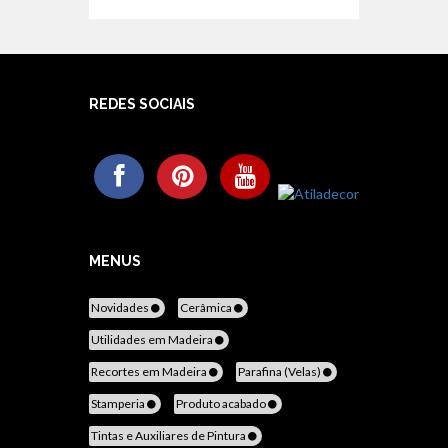
REDES SOCIAIS
MENUS
Novidades
Cerâmica
Utilidades em Madeira
Recortes em Madeira
Parafina (Velas)
Stamperia
Produto acabado
Tintas e Auxiliares de Pintura