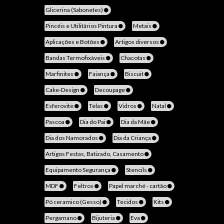
Glicerina (Sabonetes)
Pincéis e Utilitários Pintura
Metais
Aplicações e Botões
Artigos diversos
Bandas Termofixáveis
Chacotas
Marfinites
Faiança
Biscuit
Cake-Design
Decoupage
Esferovite
Telas
Vidros
Natal
Pascoa
Dia do Pai
Dia da Mãe
Dia dos Namorados
Dia da Criança
Artigos Festas, Batizado, Casamento
Equipamento Segurança
Stencils
MDF
Feltros
Papel marché - cartão
Pó ceramico (Gesso)
Tecidos
Kits
Pergamano
Bijuteria
Eva