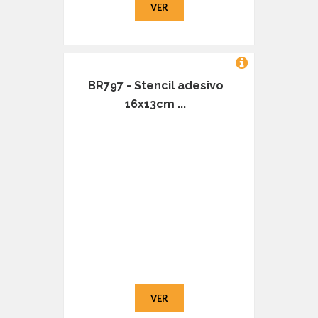
VER
BR797 - Stencil adesivo
16x13cm ...
VER