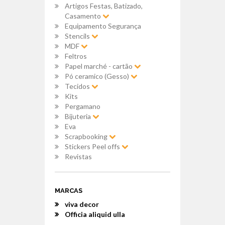
Artigos Festas, Batizado,
Casamento
Equipamento Segurança
Stencils
MDF
Feltros
Papel marché - cartão
Pó ceramico (Gesso)
Tecidos
Kits
Pergamano
Bijuteria
Eva
Scrapbooking
Stickers Peel offs
Revistas
MARCAS
viva decor
Officia aliquid ulla