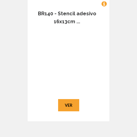
BR140 - Stencil adesivo
16x13cm ...
VER