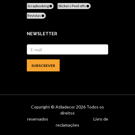
Scrapbooking
Stickers Peel offs
Revistas
NEWSLETTER
Copyright ©
Atiladecor
2026 Todos os
direitos
reservados
Livro de
reclamações