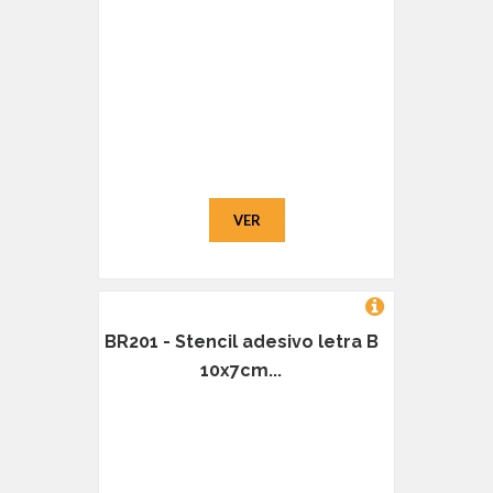
VER
BR201 - Stencil adesivo letra B
10x7cm...