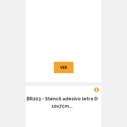
VER
BR203 - Stencil adesivo letra D
10x7cm...