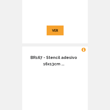
VER
BR167 - Stencil adesivo
16x13cm ...