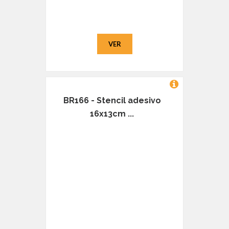
VER
BR166 - Stencil adesivo
16x13cm ...