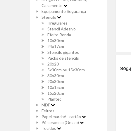
Casamento
Equipamento Segurança
Stencils
Irregulares
Stencil Adesivo
Efeito Renda
10x30cm
24x17cm
Stencils gigantes
Packs de stencils
20x20
8054
5x30cm ou 15x30cm
30x30cm
20x30cm
10x15cm
15x20cm
Plantec
MDF
Feltros
Papel marché - cartão
Pó ceramico (Gesso)
Tecidos