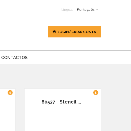
Língua:
Português
LOGIN / CRIAR CONTA
CONTACTOS
80537 - Stencil ...