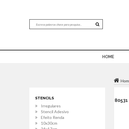
HOME
Hom
STENCILS
80531 
Irregulares
Stencil Adesivo
Efeito Renda
10x30cm
24x17cm