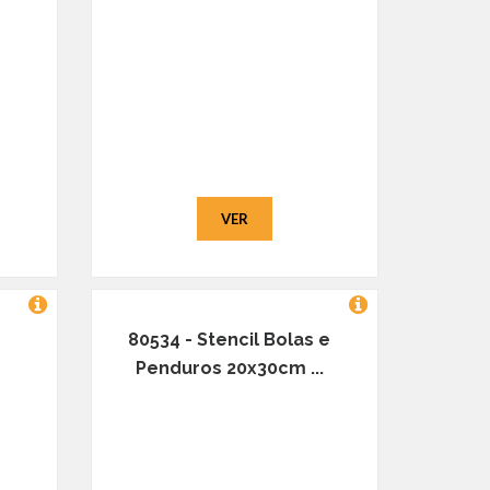
VER
80534 - Stencil Bolas e
Penduros 20x30cm ...