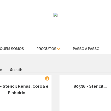
QUEM SOMOS
PRODUTOS
PASSO A PASSO
e
Stencils
- Stencil Renas, Coroa e
80536 - Stencil ...
Pinheirin...