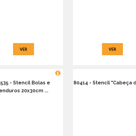
VER
VER
535 - Stencil Bolas e
80414 - Stencil "Cabeça d
enduros 20x30cm ...