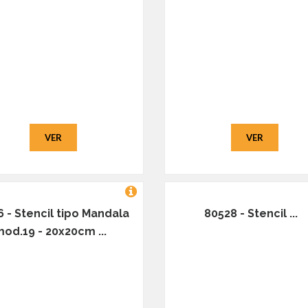
VER
VER
 - Stencil tipo Mandala
80528 - Stencil ...
od.19 - 20x20cm ...