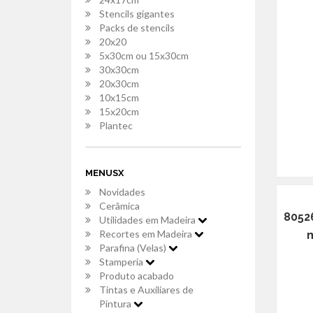
Stencils gigantes
Packs de stencils
20x20
5x30cm ou 15x30cm
30x30cm
20x30cm
10x15cm
15x20cm
Plantec
MENUSX
Novidades
Cerâmica
80526
Utilidades em Madeira
Recortes em Madeira
m
Parafina (Velas)
Stamperia
Produto acabado
Tintas e Auxiliares de
Pintura