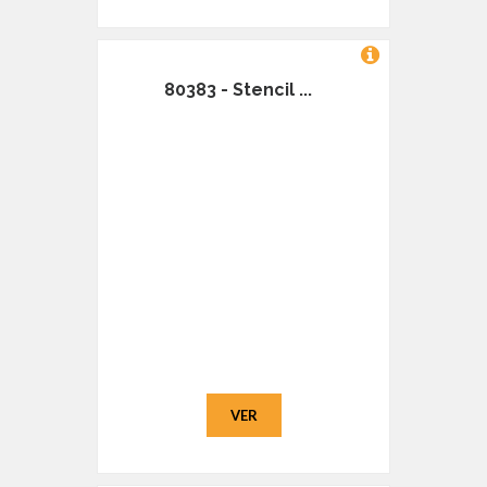
80383 - Stencil ...
VER