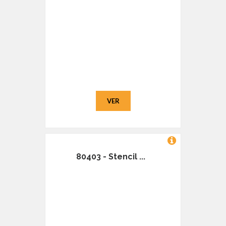
VER
80403 - Stencil ...