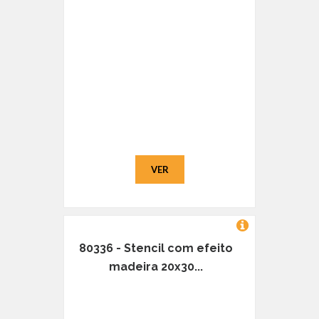
VER
80336 - Stencil com efeito
madeira 20x30...