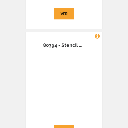
VER
80394 - Stencil ...