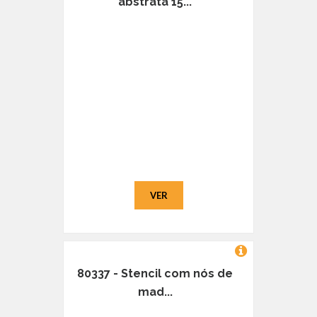
abstrata 15...
VER
80337 - Stencil com nós de
mad...