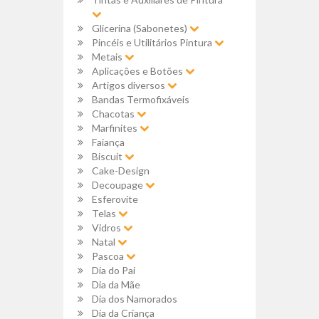
Glicerina (Sabonetes)
Pincéis e Utilitários Pintura
Metais
Aplicações e Botões
Artigos diversos
Bandas Termofixáveis
Chacotas
Marfinites
Faiança
Biscuit
Cake-Design
Decoupage
Esferovite
Telas
Vidros
Natal
Pascoa
Dia do Pai
Dia da Mãe
Dia dos Namorados
Dia da Criança