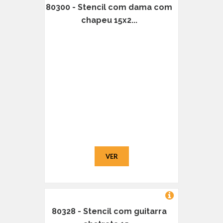
80300 - Stencil com dama com
chapeu 15x2...
VER
80328 - Stencil com guitarra