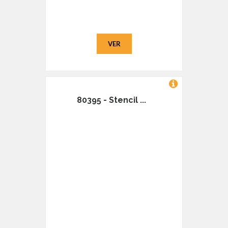
VER
80395 - Stencil ...