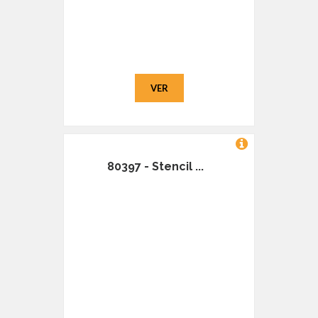
VER
80397 - Stencil ...