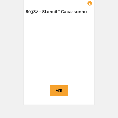
80382 - Stencil " Caça-sonho...
VER