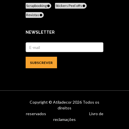
Scrapbooking
Stickers Peel offs
Revistas
NEWSLETTER
Copyright ©
Atiladecor
2026 Todos os
direitos
reservados
Livro de
reclamações