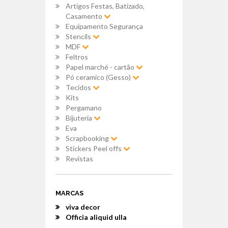
Artigos Festas, Batizado,
Casamento
Equipamento Segurança
Stencils
MDF
Feltros
Papel marché - cartão
Pó ceramico (Gesso)
Tecidos
Kits
Pergamano
Bijuteria
Eva
Scrapbooking
Stickers Peel offs
Revistas
MARCAS
viva decor
Officia aliquid ulla