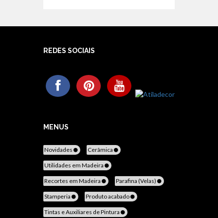
REDES SOCIAIS
MENUS
Novidades
Cerâmica
Utilidades em Madeira
Recortes em Madeira
Parafina (Velas)
Stamperia
Produto acabado
Tintas e Auxiliares de Pintura