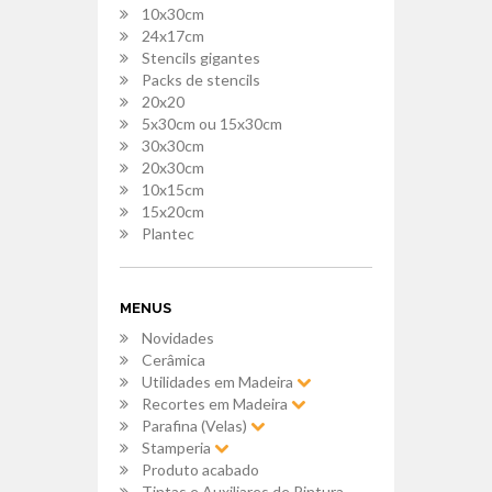
10x30cm
24x17cm
Stencils gigantes
Packs de stencils
20x20
5x30cm ou 15x30cm
30x30cm
20x30cm
10x15cm
15x20cm
Plantec
MENUS
Novidades
Cerâmica
Utilidades em Madeira
Recortes em Madeira
Parafina (Velas)
Stamperia
Produto acabado
Tintas e Auxiliares de Pintura