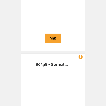
VER
80398 - Stencil ...