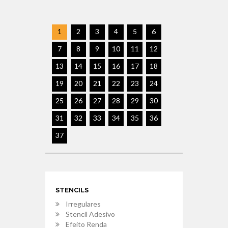
1
2
3
4
5
6
7
8
9
10
11
12
13
14
15
16
17
18
19
20
21
22
23
24
25
26
27
28
29
30
31
32
33
34
35
36
37
STENCILS
Irregulares
Stencil Adesivo
Efeito Renda