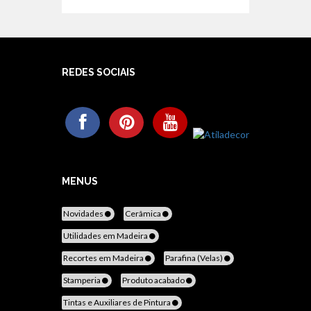
REDES SOCIAIS
MENUS
Novidades
Cerâmica
Utilidades em Madeira
Recortes em Madeira
Parafina (Velas)
Stamperia
Produto acabado
Tintas e Auxiliares de Pintura