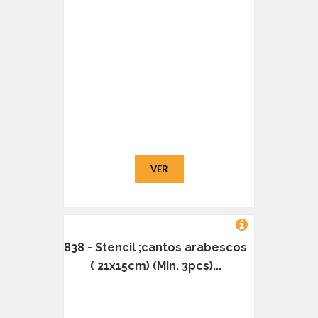
VER
838 - Stencil ;cantos arabescos
( 21x15cm) (Min. 3pcs)...