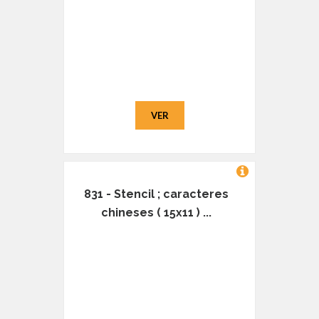
VER
831 - Stencil ; caracteres
chineses ( 15x11 ) ...