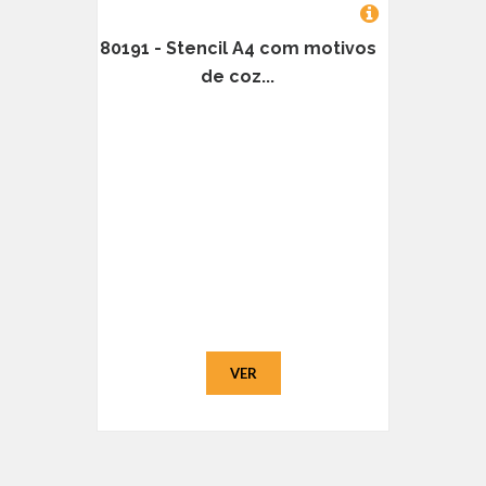
80191 - Stencil A4 com motivos
de coz...
VER