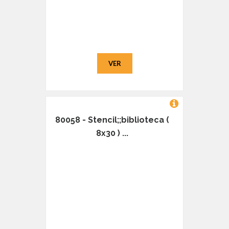
VER
80058 - Stencil;;biblioteca (
8x30 ) ...