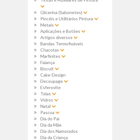
Glicerina (Sabonetes)
Pincéis e Utilitários Pintura
Metais
Aplicações e Botões
Artigos diversos
Bandas Termofixáveis
Chacotas
Marfinites
Faiança
Biscuit
Cake-Design
Decoupage
Esferovite
Telas
Vidros
Natal
Pascoa
Dia do Pai
Dia da Mãe
Dia dos Namorados
Dia da Criança