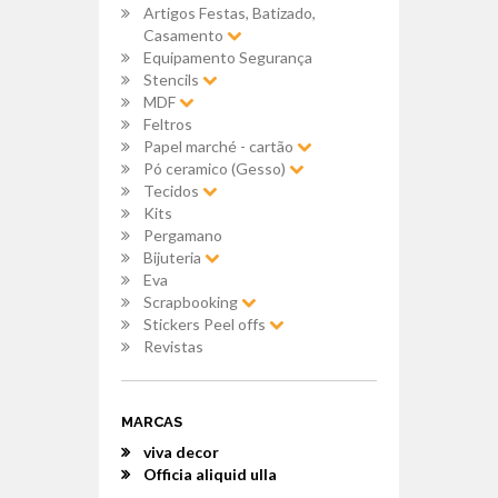
Artigos Festas, Batizado,
Casamento
Equipamento Segurança
Stencils
MDF
Feltros
Papel marché - cartão
Pó ceramico (Gesso)
Tecidos
Kits
Pergamano
Bijuteria
Eva
Scrapbooking
Stickers Peel offs
Revistas
MARCAS
viva decor
Officia aliquid ulla