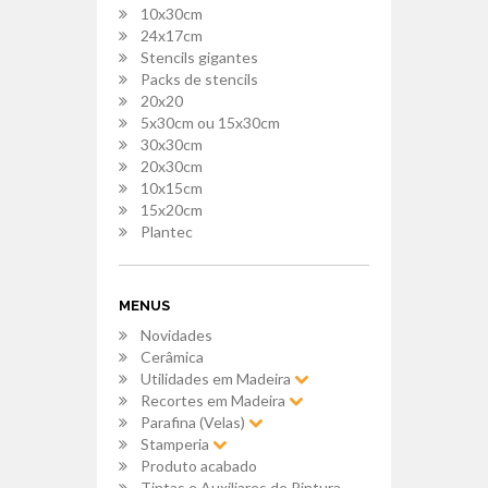
10x30cm
24x17cm
Stencils gigantes
Packs de stencils
20x20
5x30cm ou 15x30cm
30x30cm
20x30cm
10x15cm
15x20cm
Plantec
MENUS
Novidades
Cerâmica
Utilidades em Madeira
Recortes em Madeira
Parafina (Velas)
Stamperia
Produto acabado
Tintas e Auxiliares de Pintura