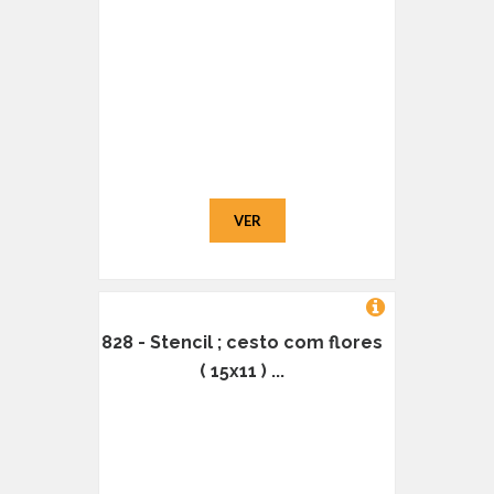
VER
828 - Stencil ; cesto com flores
( 15x11 ) ...