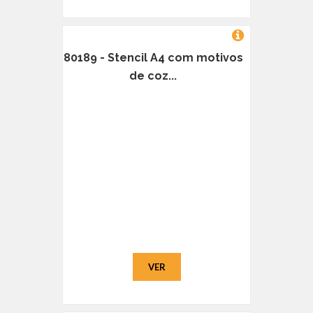
80189 - Stencil A4 com motivos
de coz...
VER