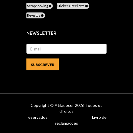
Scrapbooking
Stickers Peel offs
Revistas
NEWSLETTER
Copyright ©
Atiladecor
2026 Todos os
direitos
reservados
Livro de
reclamações