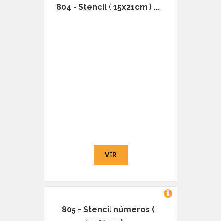
804 - Stencil ( 15x21cm ) ...
VER
805 - Stencil números (