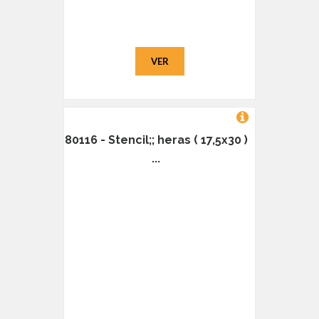
VER
80116 - Stencil;; heras ( 17,5x30 )
...