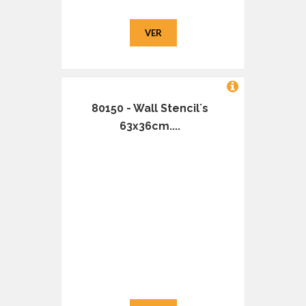
VER
80150 - Wall Stencil´s
63x36cm....