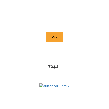
VER
724.2