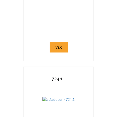
VER
724.1