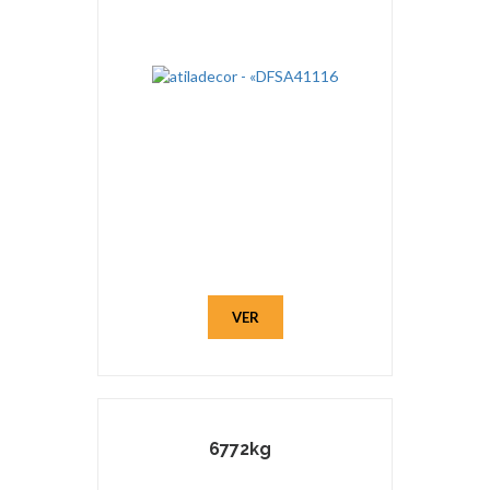
VER
6772kg