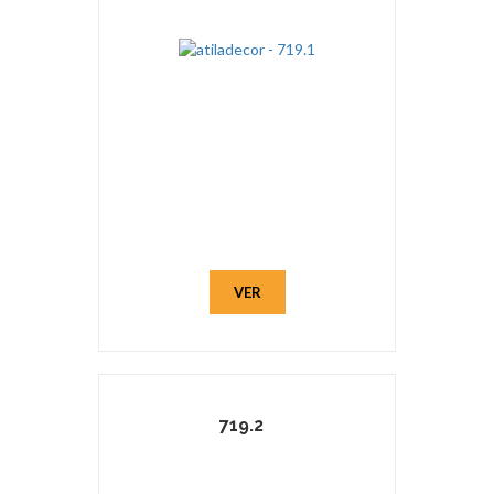
VER
719.2