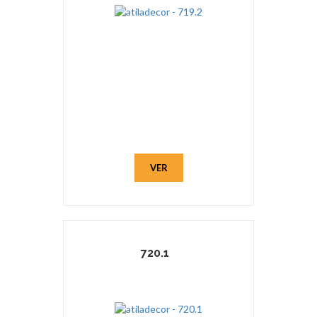
VER
720.1