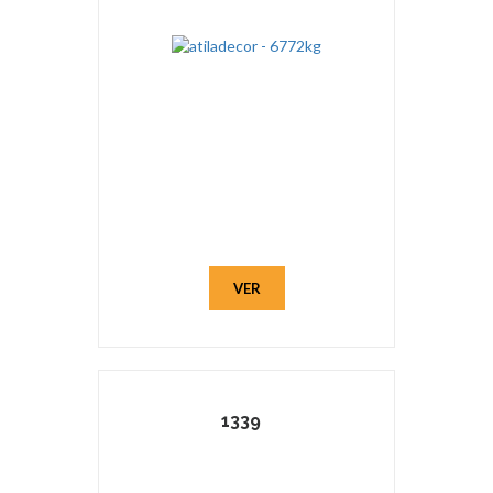
VER
1339