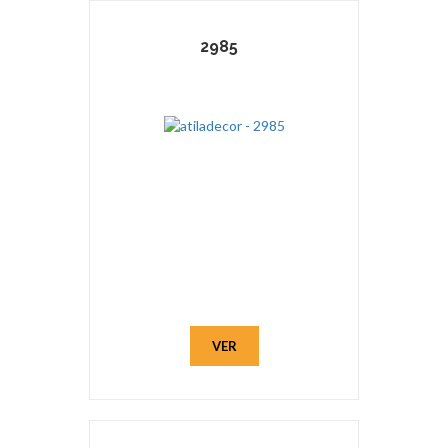
2985
VER