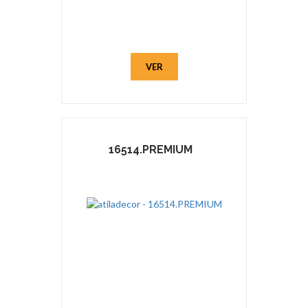
VER
16514.PREMIUM