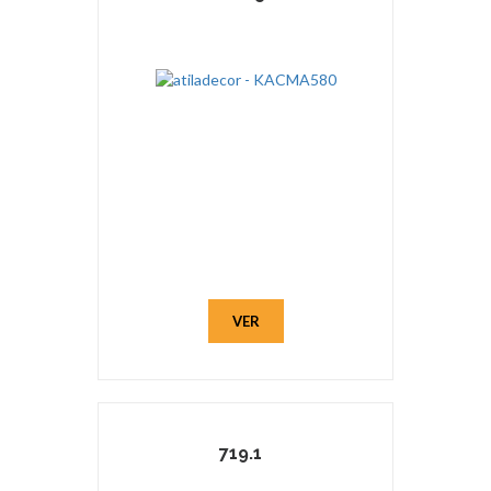
VER
719.1