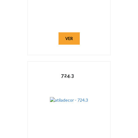
VER
724.3