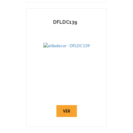
DFLDC139
VER