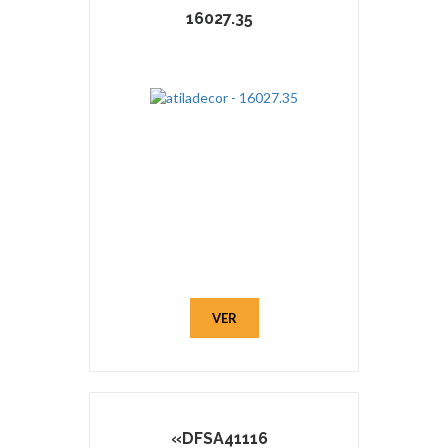
16027.35
VER
«DFSA41116