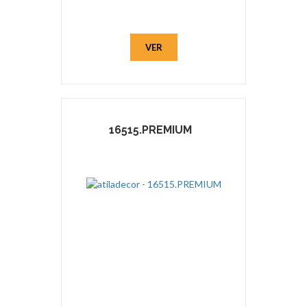
VER
16515.PREMIUM