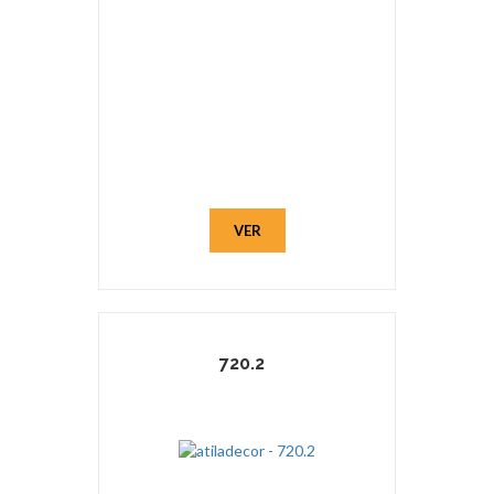
VER
720.2