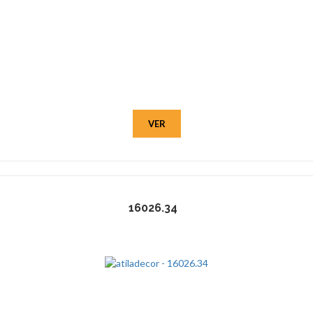
VER
16026.34