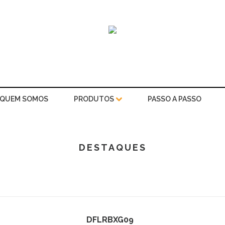
QUEM SOMOS
PRODUTOS
PASSO A PASSO
DESTAQUES
DFLRBXG09