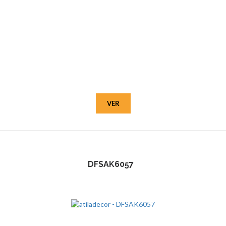
VER
DFSAK6057