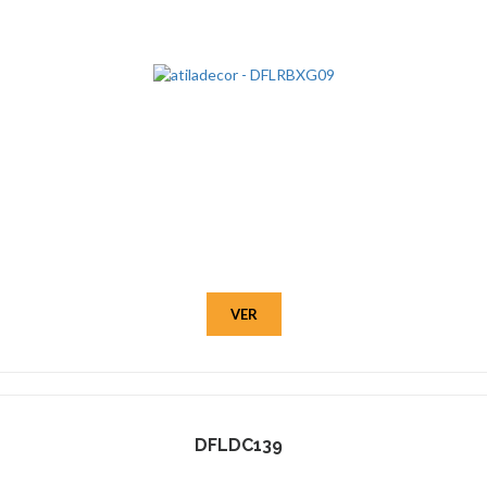
VER
DFLDC139