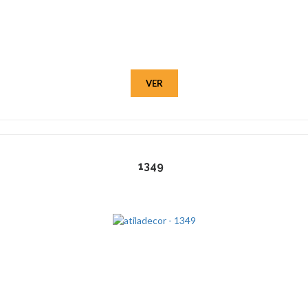
VER
1349